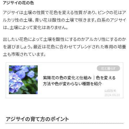
アジサイの花の色
アジサイは土壌の性質で花色を変える性質があり、ピンクの花はア
ルカリ性の土壌、青い花は酸性の土壌で咲きます。白系のアジサイ
は、土壌によって変化はありません。
出したい花色によって土壌を酸性にするのかアルカリ性にするのか
を選びましょう。最近は花色に合わせてブレンドされた専用の培養
土も市販されています。
花と暮らす
紫陽花の色の変化と仕組み｜色を変える
方法や色が変わらない種類を紹介
山田智美
2024.06.10
アジサイの育て方のポイント