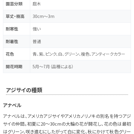
園芸分類
庭木
草丈・樹高
30cm～3m
耐寒性
強い
耐暑性
普通
花色
青、紫、ピンク、白、グリーン、複色、アンティークカラー
開花時期
5月～7月（品種による）
アジサイの種類
アナベル
アナベルは、アメリカアジサイやアメリカノリノキの別名を持つアジ
サイの仲間。初夏に20～30cmの大輪の花が開花し、花の色は最初
はグリーン、咲き進むにしたがって白に変化、秋にかけて秋色グリー