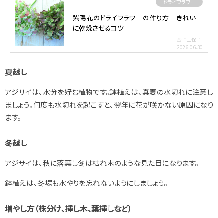
ドライフラワー
紫陽花のドライフラワーの作り方｜きれい
に乾燥させるコツ
金子三保子
2026.06.30
夏越し
アジサイは、水分を好む植物です。鉢植えは、真夏の水切れに注意し
ましょう。何度も水切れを起こすと、翌年に花が咲かない原因になり
ます。
冬越し
アジサイは、秋に落葉し冬は枯れ木のような見た目になります。
鉢植えは、冬場も水やりを忘れないようにしましょう。
増やし方（株分け、挿し木、葉挿しなど）