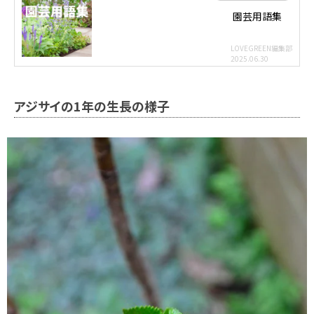
園芸用語集
LOVEGREEN編集部
2025.06.30
アジサイの1年の生長の様子