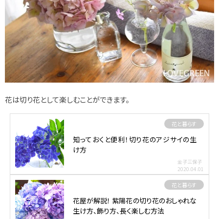
花は切り花として楽しむことができます。
花と暮らす
知っておくと便利！切り花のアジサイの生
け方
金子三保子
2020.04.01
花と暮らす
花屋が解説！ 紫陽花の切り花のおしゃれな
生け方、飾り方、長く楽しむ方法