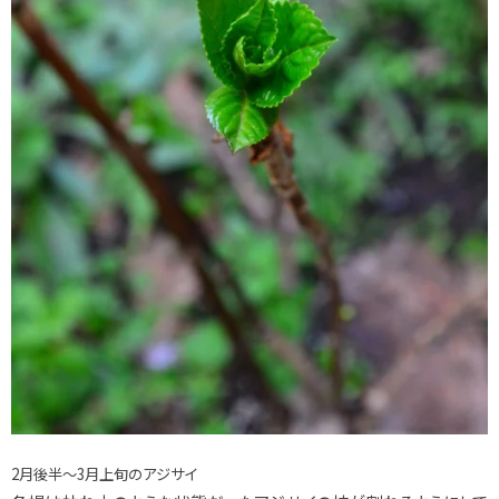
2月後半～3月上旬のアジサイ