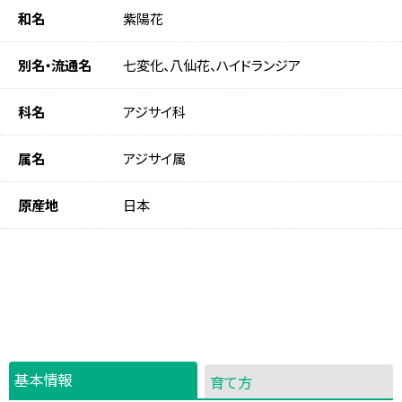
和名
紫陽花
別名・流通名
七変化、八仙花、ハイドランジア
科名
アジサイ科
属名
アジサイ属
原産地
日本
基本情報
育て方