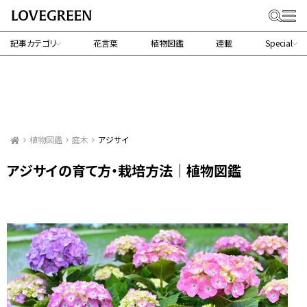
記事カテゴリ
花言葉
植物図鑑
連載
Special
植物図鑑
庭木
アジサイ
アジサイの育て方・栽培方法｜植物図鑑