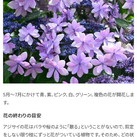
5月～7月にかけて青、紫、ピンク、白、グリーン、複色の花が開花しま
す。
花の終わりの目安
アジサイの花はバラや桜のように「散る」ということがないので、剪定
をしない限り枝にずっと花がついている植物です。そのため、どの状