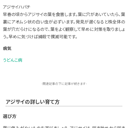
アジサイハバチ
早春の頃からアジサイの葉を食害します。葉に穴があいていたら、葉
裏にアオムシ状の白い虫が必ずいます。発見が遅くなると株全体の
葉が穴だらけになるので、葉をよく観察して早めに対策を取りましょ
う。早めに気づけば捕殺で撲滅可能です。
病気
うどんこ病
-関連記事の下に記事が続きます-
アジサイの詳しい育て方
選び方
葉に傷みがないものを選びましょう。アジサイは、咲き始めから咲き