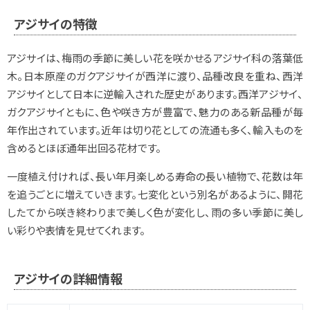
アジサイの特徴
アジサイは、梅雨の季節に美しい花を咲かせるアジサイ科の落葉低
木。日本原産のガクアジサイが西洋に渡り、品種改良を重ね、西洋
アジサイとして日本に逆輸入された歴史があります。西洋アジサイ、
ガクアジサイともに、色や咲き方が豊富で、魅力のある新品種が毎
年作出されています。近年は切り花としての流通も多く、輸入ものを
含めるとほぼ通年出回る花材です。
一度植え付ければ、長い年月楽しめる寿命の長い植物で、花数は年
を追うごとに増えていきます。七変化という別名があるように、開花
したてから咲き終わりまで美しく色が変化し、雨の多い季節に美し
い彩りや表情を見せてくれます。
アジサイの詳細情報