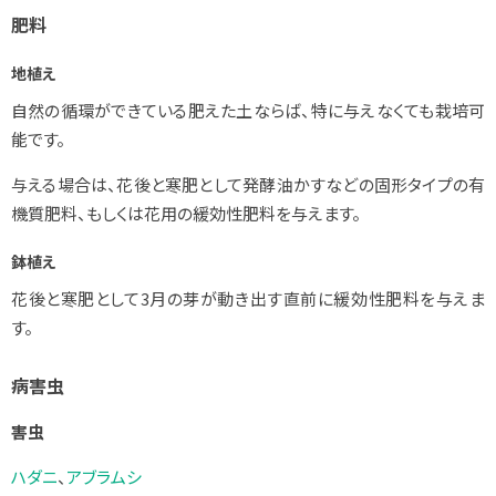
肥料
地植え
自然の循環ができている肥えた土ならば、特に与えなくても栽培可
能です。
与える場合は、花後と寒肥として発酵油かすなどの固形タイプの有
機質肥料、もしくは花用の緩効性肥料を与えます。
鉢植え
花後と寒肥として3月の芽が動き出す直前に緩効性肥料を与えま
す。
病害虫
害虫
ハダニ
、
アブラムシ