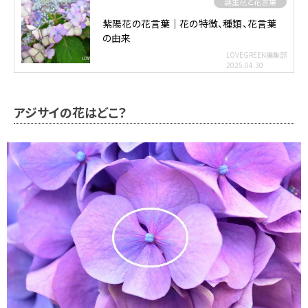
誕生花と花言葉
紫陽花の花言葉｜花の特徴、種類、花言葉
の由来
LOVEGREEN編集部
2025.04.30
アジサイの花はどこ？