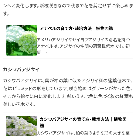
ンへと変化します。新枝咲きなので秋まで花を剪定せずに楽しめま
す。
アナベルの育て方・栽培方法｜植物図鑑
アメリカアジサイやセイヨウアジサイの別名を持つ
アナベルは、アジサイの仲間の落葉性低木です。 初
夏···
カシワバアジサイ
カシワバアジサイは、葉が柏の葉に似たアジサイ科の落葉低木で、
花はピラミッドの形をしています。咲き始めはグリーンがかった色、
そこから徐々に白に変化します。鈍いえんじ色に色づく秋の紅葉も
美しい花木です。
カシワバアジサイの育て方・栽培方法｜植物図
鑑
カシワバアジサイは、柏の葉のような形の大きな葉