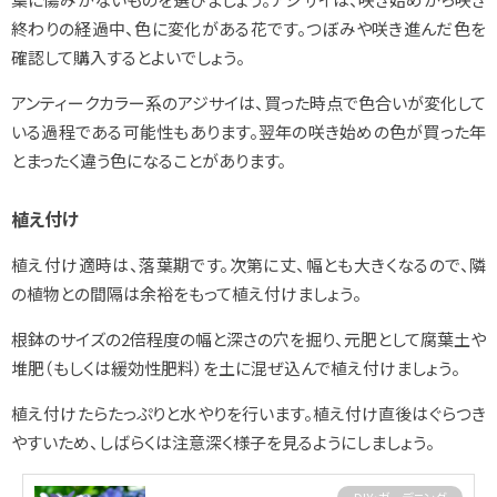
終わりの経過中、色に変化がある花です。つぼみや咲き進んだ色を
確認して購入するとよいでしょう。
アンティークカラー系のアジサイは、買った時点で色合いが変化して
いる過程である可能性もあります。翌年の咲き始めの色が買った年
とまったく違う色になることがあります。
植え付け
植え付け適時は、落葉期です。次第に丈、幅とも大きくなるので、隣
の植物との間隔は余裕をもって植え付けましょう。
根鉢のサイズの2倍程度の幅と深さの穴を掘り、元肥として腐葉土や
堆肥（もしくは緩効性肥料）を土に混ぜ込んで植え付けましょう。
植え付けたらたっぷりと水やりを行います。植え付け直後はぐらつき
やすいため、しばらくは注意深く様子を見るようにしましょう。
DIY・ガーデニング