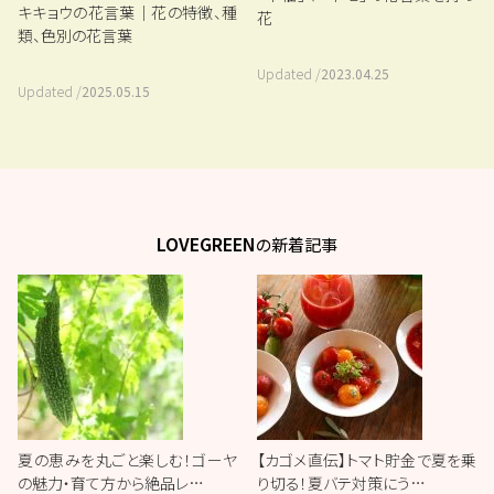
キキョウの花言葉｜花の特徴、種
花
類、色別の花言葉
Updated /
2023.04.25
Updated /
2025.05.15
LOVEGREEN
の新着記事
夏の恵みを丸ごと楽しむ！ゴーヤ
【カゴメ直伝】トマト貯金で夏を乗
の魅力・育て方から絶品レ…
り切る！夏バテ対策にう…