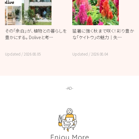
その「余白」が、植物との暮らしを
猛暑に強く秋まで咲く！彩り豊か
豊かにする。 Doliveと考…
な「ケイトウ」の魅力｜失…
Updated /
2026.08.05
Updated /
2026.08.04