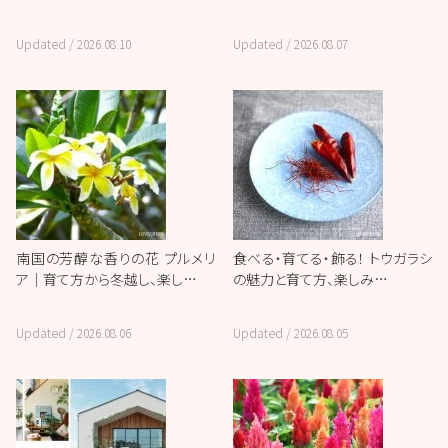
Updated /
2026.08.10
Updated /
2026.08.07
南国の芳醇な香りの花 プルメリ
食べる・育てる・飾る！ トウガラシ
ア｜育て方から冬越し、楽し…
の魅力と育て方、楽しみ…
Updated /
2026.08.06
Updated /
2026.08.05