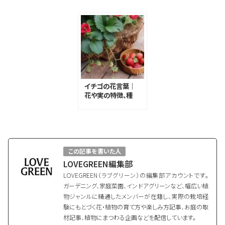
イチゴの花言葉｜
花や実の特徴、種
類、花言葉の由来
この記事を書いた人
LOVEGREEN編集部
LOVEGREEN（ラブグリーン）の編集部アカウントです。
ガーデニング、家庭菜園、インドアグリーンなど、幅広い植
物ジャンルに精通したメンバーが在籍し、実際の栽培経
験にもとづく花・植物の育て方や楽しみ方記事、お庭の取
材記事、植物にまつわる企画などを配信しています。