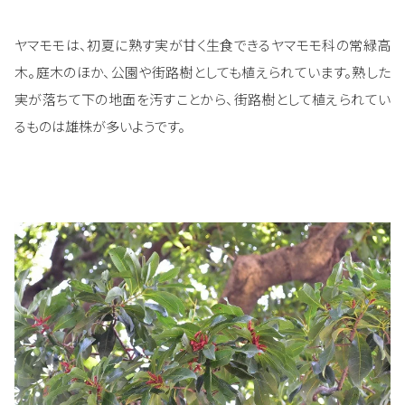
ヤマモモは、初夏に熟す実が甘く生食できるヤマモモ科の常緑高
木。庭木のほか、公園や街路樹としても植えられています。熟した
実が落ちて下の地面を汚すことから、街路樹として植えられてい
るものは雄株が多いようです。