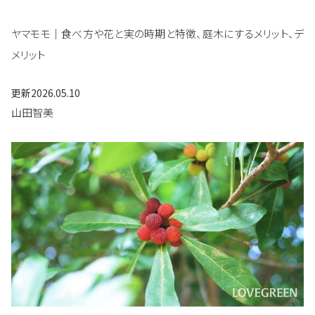
ヤマモモ｜食べ方や花と実の時期と特徴、庭木にするメリット、デ
メリット
更新
2026.05.10
山田智美