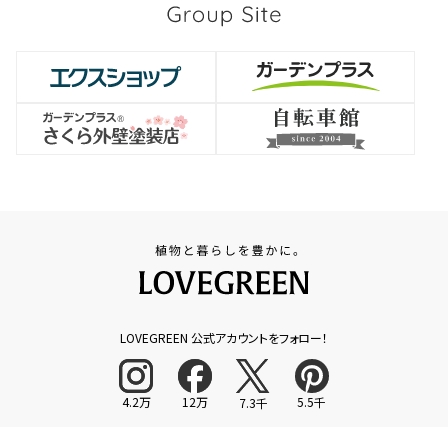
LOVEGREEN 公式アカウントをフォロー！
4.2万
12万
5.5千
7.3千