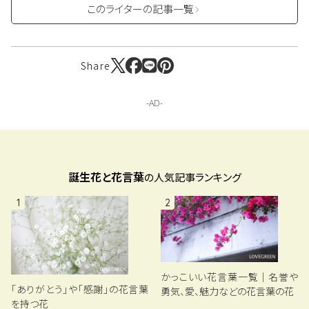
このライターの記事一覧
Share
誕生花と花言葉
の人気記事ランキング
1
2
かっこいい花言葉一覧｜名誉や
「ありがとう」や「感謝」の花言葉
勇気、愛、魅力などの花言葉の花
を持つ花