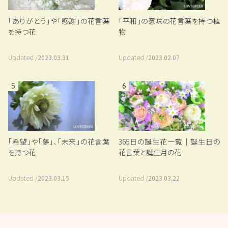
「平和」の意味の花言葉を持つ植
「ありがとう」や「感謝」の花言葉
物
を持つ花
Updated /
2023.02.07
Updated /
2023.03.31
5
6
「希望」や「夢」、「未来」の花言葉
365日の誕生花一覧｜誕生日の
を持つ花
花言葉と誕生月の花
Updated /
2023.03.15
Updated /
2023.03.22