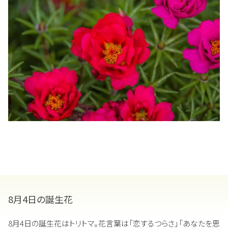
8月4日の誕生花
8月4日の誕生花はトリトマ。花言葉は「恋するつらさ」「あなたを思