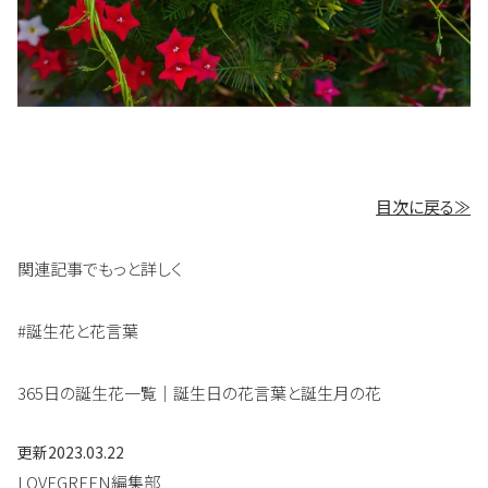
目次に戻る≫
関連記事でもっと詳しく
#誕生花と花言葉
365日の誕生花一覧｜誕生日の花言葉と誕生月の花
更新
2023.03.22
LOVEGREEN編集部