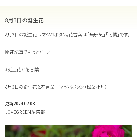
8月3日の誕生花
8月3日の誕生花はマツバボタン。花言葉は「無邪気」「可憐」です。
関連記事でもっと詳しく
#誕生花と花言葉
8月3日の誕生花と花言葉｜マツバボタン（松葉牡丹）
更新
2024.02.03
LOVEGREEN編集部