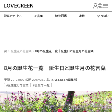
記事カテゴリ
花言葉
植物図鑑
連載
Special
誕生花と花言葉
8月の誕生花一覧｜誕生日と誕生月の花言葉
8月の誕生花一覧｜誕生日と誕生月の花言葉
更新
公開
LOVEGREEN編集部
2019.06.01
2019.06.01
#誕生花と花言葉
#誕生花一覧