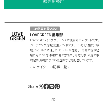
続きを読む
この記事を書いた人
LOVEGREEN編集部
LOVEGREEN（ラブグリーン）の編集部アカウントです。
ガーデニング、家庭菜園、インドアグリーンなど、幅広い植
物ジャンルに精通したメンバーが在籍し、実際の栽培経
験にもとづく花・植物の育て方や楽しみ方記事、お庭の取
材記事、植物にまつわる企画などを配信しています。
このライターの記事一覧
Share