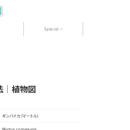
Special
法｜植物図
ギンバイカ（マートル）
Myrtus communis