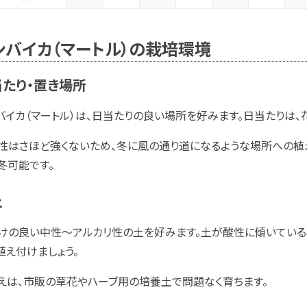
ンバイカ（マートル）の栽培環境
たり・置き場所
バイカ（マートル）は、日当たりの良い場所を好みます。日当たりは、
性はさほど強くないため、冬に風の通り道になるような場所への植
冬可能です。
土
けの良い中性～アルカリ性の土を好みます。土が酸性に傾いている
植え付けましょう。
えは、市販の草花やハーブ用の培養土で問題なく育ちます。