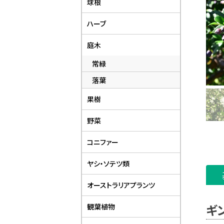
球根
ハーブ
庭木
常緑
落葉
果樹
野菜
コニファー
ヤシ・ソテツ類
オーストラリアプランツ
ギ
観葉植物