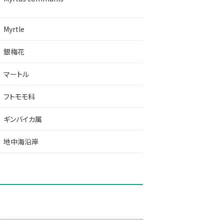
Myrtle
銀梅花
マートル
フトモモ科
ギンバイカ属
地中海沿岸