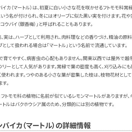
バイカ（マートル）は、初夏に白い小さな花を咲かせるフトモモ科常
という名が付けられ、冬にはオリーブに似た黒い実を付けます。花や
ンコウバイ（銀香梅）」と呼ばれることもあります。
葉、実は、ハーブとして利用され、肉料理などの香りづけ、精油の原
ブとして扱われる場合は「マートル」という名前で流通しています。
で育てやすく、病害虫の心配もありません。関東以西では屋外で越
ツリーとして人気があります。常緑で葉の密度も高く、刈り込みにも
く使われます。つやのある小さな葉が密集した枝は、枝物花材として
ます。
、フトモモ科の植物に名前が似ているレモンマートルがありますが、ギ
ートルはバクホウシア属のため、分類的には別の植物です。
ンバイカ（マートル）の詳細情報