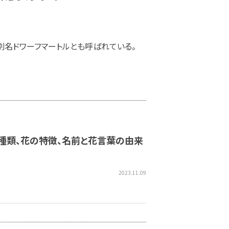
別名ドワーフマートルとも呼ばれている。
種類、花の特徴、名前と花言葉の由来
2023.11.09