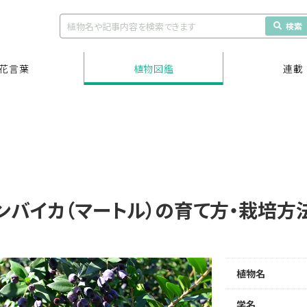
検索
花言葉
植物図鑑
連載
ンバイカ（マートル）の育て方・栽培方
植物名
学名