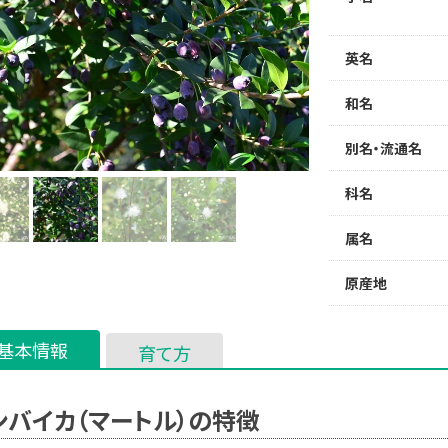
英名
和名
別名・流通名
科名
属名
原産地
基本情報
育て方
ンバイカ（マートル）の特徴