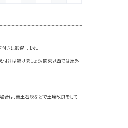
花付きに影響します。
え付けは避けましょう。関東以西では屋外
場合は、苦土石灰などで土壌改良をして