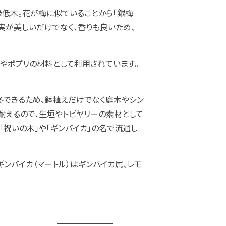
緑低木。花が梅に似ていることから「銀梅
実が美しいだけでなく、香りも良いため、
料やポプリの材料として利用されています。
冬できるため、鉢植えだけでなく庭木やシン
耐えるので、生垣やトピヤリーの素材として
「祝いの木」や「ギンバイカ」の名で流通し
ンバイカ（マートル）はギンバイカ属、レモ