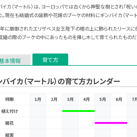
バイカ（マートル）は、ヨーロッパでは古くから神聖な樹とされ「祝
た。現在も結婚式の装飾や花嫁のブーケの材料にギンバイカ（マート
22年に崩御されたエリザベス女王陛下の棺の上に飾られたリースに使
成婚の際のブーケの中にあったものを挿し木して育てられたものだ
育て方
基本情報
ンバイカ（マートル）の育て方カレンダー
時期
1月
2月
3月
4月
5月
6月
7
植え付け
開花
結実