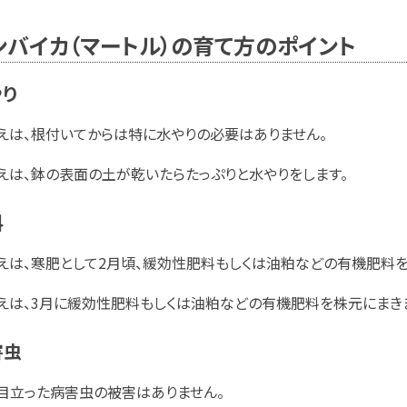
ンバイカ（マートル）の育て方のポイント
やり
えは、根付いてからは特に水やりの必要はありません。
えは、鉢の表面の土が乾いたらたっぷりと水やりをします。
料
えは、寒肥として2月頃、緩効性肥料もしくは油粕などの有機肥料を
えは、3月に緩効性肥料もしくは油粕などの有機肥料を株元にまき
害虫
目立った病害虫の被害はありません。