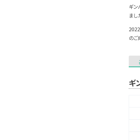
ギン
まし
20
のご
ギ