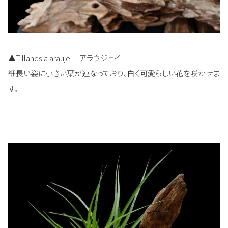
▲Tillandsia araujei アラウジェイ
細長い姿に小さい葉が連なっており、白く可愛らしい花を咲かせま
す。