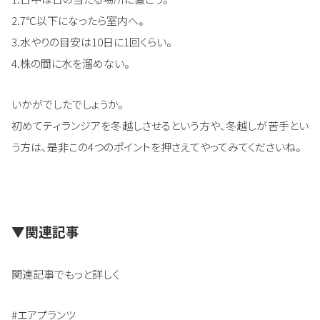
2.7℃以下になったら室内へ。
3.水やりの目安は10日に1回くらい。
4.株の間に水を溜めない。
いかがでしたでしょうか。
初めてティランジアを冬越しさせるという方や、冬越しが苦手とい
う方は、是非この4つのポイントを押さえてやってみてくださいね。
▼関連記事
関連記事でもっと詳しく
#エアプランツ