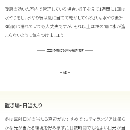
暖房の効いた室内で管理している場合、様子を見て1週間に1回は
水やりをし、水やり後は風に当てて乾かしてください。水やり後2～
3時間は濡れていても大丈夫ですが、それ以上は株の間に水が溜
まらないように気をつけましょう。
広告の後に記事が続きます
AD
置き場・日当たり
冬は直射日光の当たる窓辺がおすすめです。ティランジアは柔ら
かな光が当たる環境を好みます。1日数時間でも程よい日光が当