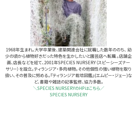
1968年生まれ。大学卒業後、建築関連会社に就職した数年ののち、 幼
少の頃から植物好きだった特色を生かしたいと園芸店へ転職 。店舗企
画、店長などを経て、2001年SPECIES NURSERY（スピーシーズナー
サリー）を設立。ティランジア・多肉植物。その他個性の強い植物を取り
扱い、その普及に努める。『ティランジア栽培図鑑』(エムピー・ジェー)な
ど、書籍や雑誌の記事監修、協力多数。
＼SPECIES NURSERYのHPはこちら／
SPECIES NURSERY