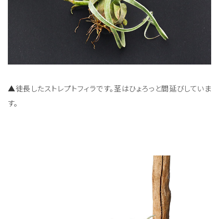
▲徒長したストレプトフィラです。茎はひょろっと間延びしていま
す。