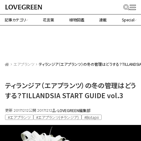
記事カテゴリ
花言葉
植物図鑑
連載
Special
エアプランツ
ティランジア（エアプランツ）の冬の管理はどうする？TILLANDSIA STA
ティランジア（エアプランツ）の冬の管理はどう
する？TILLANDSIA START GUIDE vol.3
更新
公開
LOVEGREEN編集部
2017.12.12
2017.12.12
#エアプランツ
#エアプランツ(チランジア)
#Botapii