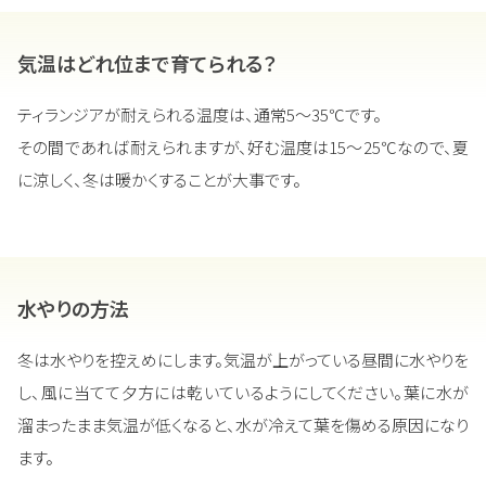
気温はどれ位まで育てられる？
ティランジアが耐えられる温度は、通常5～35℃です。
その間であれば耐えられますが、好む温度は15～25℃なので、夏
に涼しく、冬は暖かくすることが大事です。
水やりの方法
冬は水やりを控えめにします。気温が上がっている昼間に水やりを
し、風に当てて夕方には乾いているようにしてください。葉に水が
溜まったまま気温が低くなると、水が冷えて葉を傷める原因になり
ます。