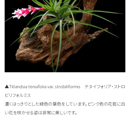
▲Tillandsia tenuifolia var. strobiliformis テヌイフォリア・ストロ
ビリフォルミス
濃くはっきりとした緑色の葉色をしています。ピンク色の花苞に白
い花を咲かせる姿は非常に美しいです。