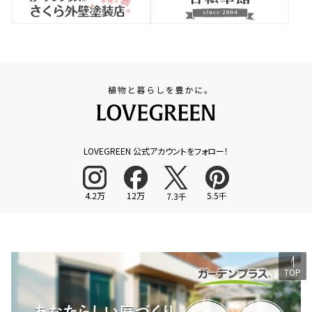
LOVEGREEN 公式アカウントをフォロー！
4.2万
12万
5.5千
7.3千
TOP