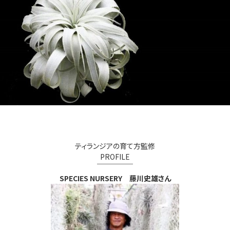
ティランジアの育て方監修
PROFILE
￣￣￣￣￣
SPECIES NURSERY 藤川史雄さん