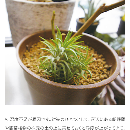
A．湿度不足が原因です。対策のひとつとして、窓辺にある胡蝶蘭
や観葉植物の株元の土の上に乗せておくと湿度が上がってきて、