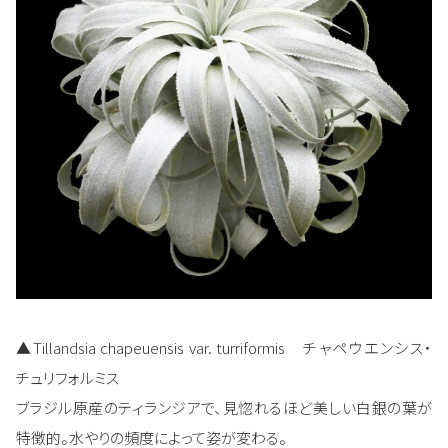
▲Tillandsia chapeuensis var. turriformis チャペウエンシス・
チュリフォルミス
ブラジル原産のティランジアで、見惚れるほど美しい白銀の葉が
特徴的。水やりの頻度によって姿が変わる。