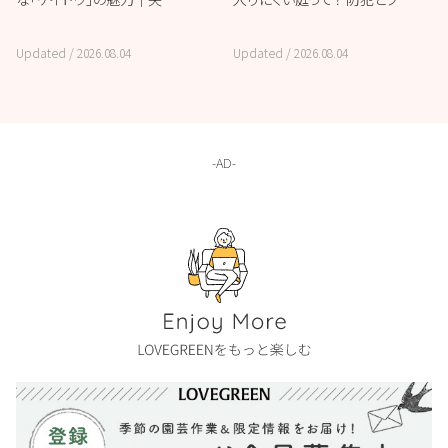
Updated /
2026.08.04
Updated /
2026.08.04