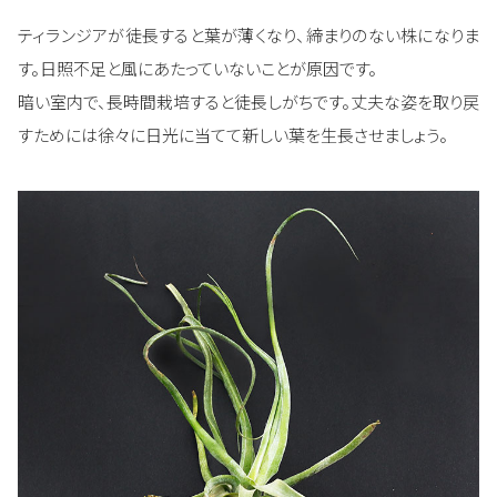
ティランジアが徒長すると葉が薄くなり、締まりのない株になりま
す。日照不足と風にあたっていないことが原因です。
暗い室内で、長時間栽培すると徒長しがちです。丈夫な姿を取り戻
すためには徐々に日光に当てて新しい葉を生長させましょう。