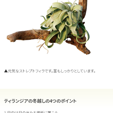
▲元気なストレプトフィラです。茎もしっかりとしています。
ティランジアの冬越しの4つのポイント
1.日中は日の当たる場所に置こう。