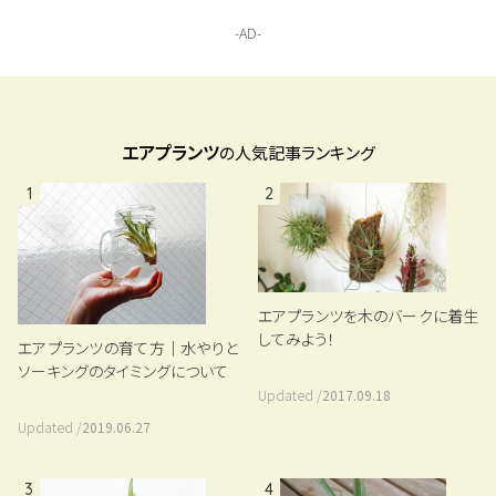
エアプランツ
の人気記事ランキング
1
2
エアプランツを木のバークに着生
してみよう！
エアプランツの育て方｜水やりと
ソーキングのタイミングについて
Updated /
2017.09.18
Updated /
2019.06.27
3
4