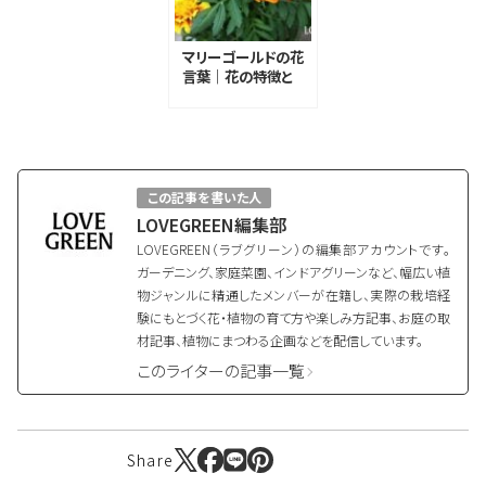
マリーゴールドの花
言葉｜花の特徴と
名前の由来、種類
この記事を書いた人
LOVEGREEN編集部
LOVEGREEN（ラブグリーン）の編集部アカウントです。
ガーデニング、家庭菜園、インドアグリーンなど、幅広い植
物ジャンルに精通したメンバーが在籍し、実際の栽培経
験にもとづく花・植物の育て方や楽しみ方記事、お庭の取
材記事、植物にまつわる企画などを配信しています。
このライターの記事一覧
Share