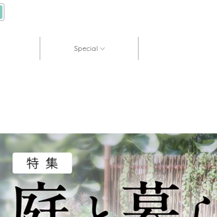
Special