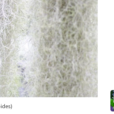
ides)