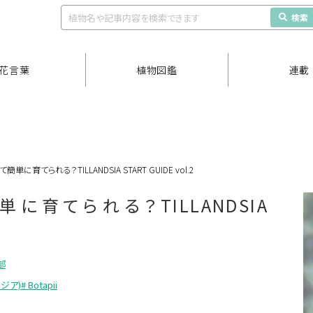
検索
花言葉
植物図鑑
連載
に育てられる？TILLANDSIA START GUIDE vol.2
に育てられる？TILLANDSIA
部
ンジア)
# Botapii