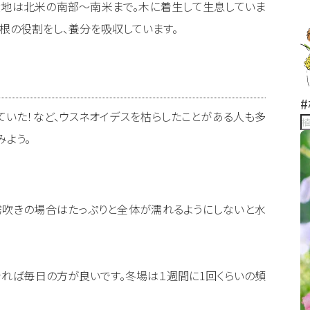
産地は北米の南部〜南米まで。木に着生して生息していま
根の役割をし、養分を吸収しています。
ていた！など、ウスネオイデスを枯らしたことがある人も多
みよう。
霧吹きの場合はたっぷりと全体が濡れるようにしないと水
きれば毎日の方が良いです。冬場は１週間に1回くらいの頻