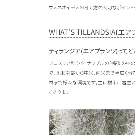
ウスネオイデスの育て方の大切なポイント
WHAT’S TILLANDSIA(エ
ティランジア(エアプランツ)って
ブロメリア科（パイナップルの仲間）の中
で、北米南部から中米、南米まで幅広く分
林まで様々な環境です。主に樹木に着生と
くあります。