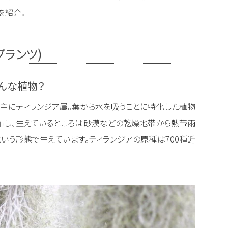
を紹介。
アプランツ)
どんな植物？
の主にティランジア属。葉から水を吸うことに特化した植物
布し、生えているところは砂漠などの乾燥地帯から熱帯雨
いう形態で生えています。ティランジアの原種は700種近