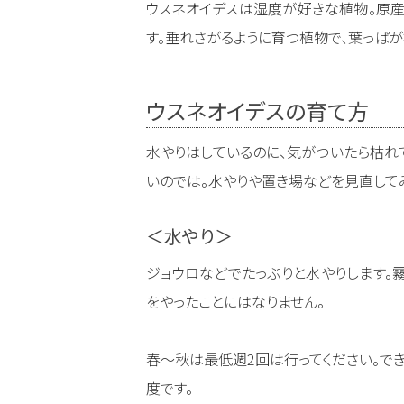
ウスネオイデスは湿度が好きな植物。原
す。垂れさがるように育つ植物で、葉っぱが
ウスネオイデスの育て方
水やりはしているのに、気がついたら枯れ
いのでは。水やりや置き場などを見直して
＜水やり＞
ジョウロなどでたっぷりと水やりします。
をやったことにはなりません。
春〜秋は最低週2回は行ってください。で
度です。