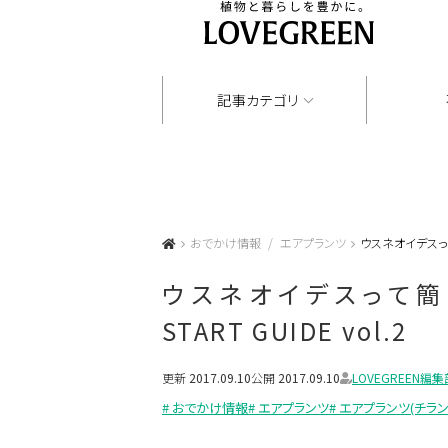
記事カテゴリ
おでかけ情報
エアプランツ
ウスネオイデスって簡単
ウスネオイデスって簡単
START GUIDE vol.2
更新
2017.09.10
公開
2017.09.10
LOVEGREEN編集
# おでかけ情報
# エアプランツ
# エアプランツ(チラ