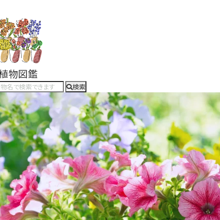
#植物図鑑
検索