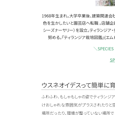
1968年生まれ。大学卒業後、建築関連会
色を生かしたいと園芸店へ転職 。店舗企画、店
シーズナーサリー）を設立。ティランジア
努める。『ティランジア栽培図鑑』(エ
＼SPECIE
SP
ウスネオイデスって簡単に育
ふわふわ、もしゃもしゃの姿でティランジア
けおしゃれな雰囲気がプラスされたりと空
場所だったり、環境が整っていない場所で