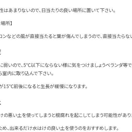
性はあまりないので、日当たりの良い場所に置いて下さい。
き場所】
コンなどの風が直接当たると葉が傷んでしまうので、直接当たらな
度
に弱いので、5℃以下にならない様に気をつけましょうベランダ等で
ら室内に取り込んで下さい。
が15℃前後になると生長が緩慢になります。
土
けの悪い土を使ってしまうと根腐れを起こしてしまう可能性があり
ため、出来るだけ水はけの良い土を使うのをおすすめします。