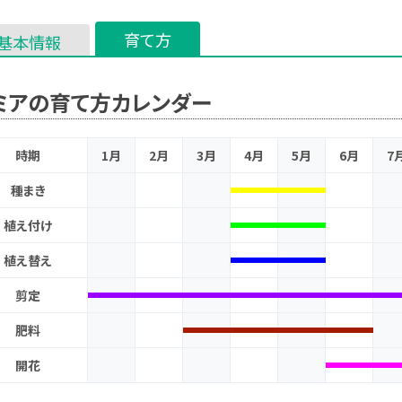
育て方
基本情報
ミアの育て方カレンダー
時期
1月
2月
3月
4月
5月
6月
7
種まき
植え付け
植え替え
剪定
肥料
開花