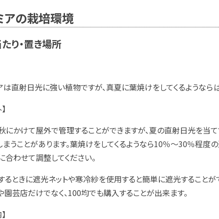
ミアの栽培環境
たり・置き場所
アは直射日光に強い植物ですが、真夏に葉焼けをしてくるようならば
】
秋にかけて屋外で管理することができますが、夏の直射日光を当て
しまうことがあります。葉焼けをしてくるようなら10％～30％程度
に合わせて調整してください。
するときに遮光ネットや寒冷紗を使用すると簡単に遮光することが
や園芸店だけでなく、100均でも購入することが出来ます。
】