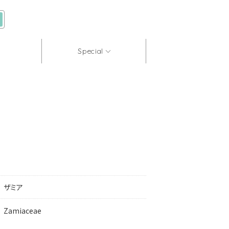
Special
ザミア
Zamiaceae