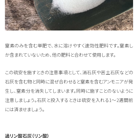
窒素のみを含む単肥で、水に溶けやすく速効性肥料です。窒素し
か含まれていないため、他の肥料と合わせて使用します。
この硫安を施すときの注意事項として、消石灰や苦土石灰などの
石灰を含む物と同時に混ぜ合わせると窒素を含むアンモニアが発
生し、窒素分を消失してしまいます。同時に施すことのないように
注意しましょう。石灰と投入するときは硫安を入れる1～2週間前
には済ませましょう。
過リン酸石灰（リン酸）