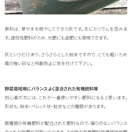
原料は、草や木を燃やしてできた灰です。主にカリウムを含みま
す。速効性肥料のため、元肥にも追肥にも使用できます。
灰というだけあり、さらさらとした粉末ですので、とても軽いため
風の強い日など飛散防止に気を付けて下さい。
野菜栽培用にバランスよく混合された有機肥料等
初心者の方には、これが一番使いやすい肥料になると思います。
形状も、粉末・ペレット状・粒状などの種類があります。
数種類の有機肥料が配合された肥料なので、偏りのないバランス
のとれた施肥が可能になります。その他の有機肥料同様緩効性肥