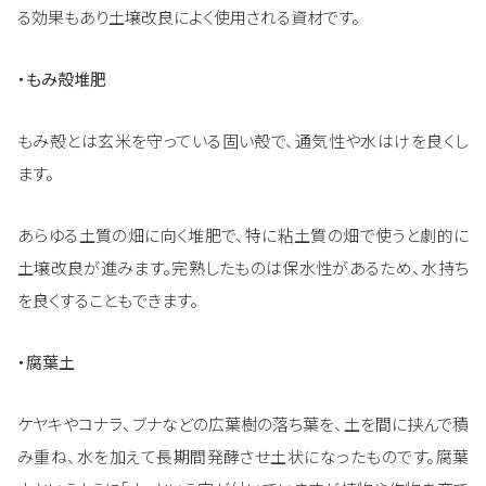
る効果もあり土壌改良によく使用される資材です。
・もみ殻堆肥
もみ殻とは玄米を守っている固い殻で、通気性や水はけを良くし
ます。
あらゆる土質の畑に向く堆肥で、特に粘土質の畑で使うと劇的に
土壌改良が進みます。完熟したものは保水性があるため、水持ち
を良くすることもできます。
・腐葉土
ケヤキやコナラ、ブナなどの広葉樹の落ち葉を、土を間に挟んで積
み重ね、水を加えて長期間発酵させ土状になったものです。腐葉