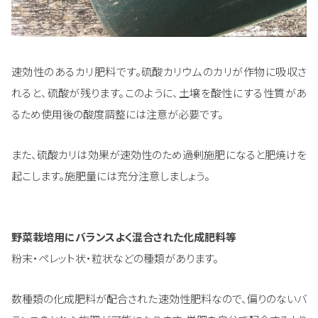
速効性のあるカリ肥料です。硫酸カリウムのカリが作物に吸収さ
れると、硫酸が残ります。このように、土壌を酸性にする性質があ
るため使用後の酸度調整には注意が必要です。
また、硫酸カリは効果が速効性のため過剰施肥になると肥焼けを
起こします。施肥量には充分注意しましょう。
野菜栽培用にバランスよく混合された化成肥料等
粉末・ペレット状・粒状などの種類があります。
数種類の化成肥料が配合された速効性肥料なので、偏りのないバ