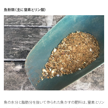
魚粉類（主に窒素とリン酸）
魚の水分と脂肪分を抜いて作られた魚かすの肥料は、窒素とリン