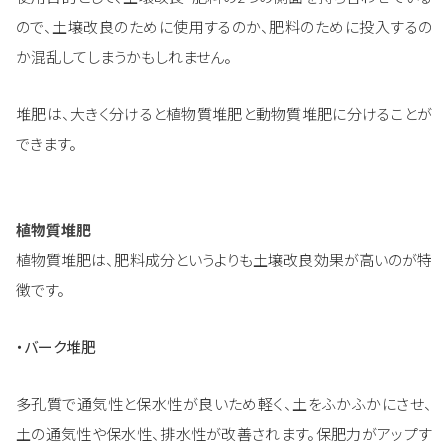
ので、土壌改良のために使用するのか、肥料のために投入するの
か混乱してしまうかもしれません。
堆肥は、大きく分けると植物質堆肥と動物質堆肥に分けることが
できます。
植物質堆肥
植物質堆肥は、肥料成分というよりも土壌改良効果が高いのが特
徴です。
・バーク堆肥
多孔質で通気性と保水性が良いため軽く、土をふかふかにさせ、
土の通気性や保水性、排水性が改善されます。保肥力がアップす