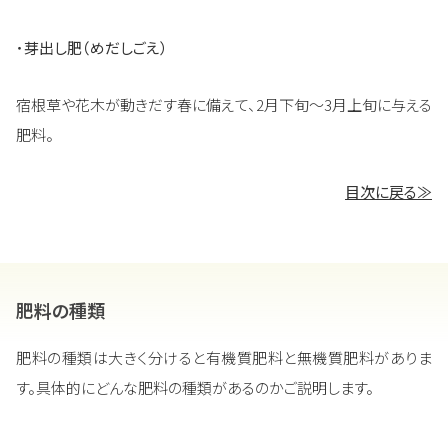
・
芽出し肥（めだしごえ）
宿根草や花木が動きだす春に備えて、2月下旬～3月上旬に与える
肥料。
目次に戻る≫
肥料の種類
肥料の種類は大きく分けると有機質肥料と無機質肥料がありま
す。具体的にどんな肥料の種類があるのかご説明します。