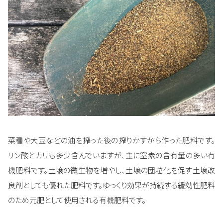
菜種や大豆などの油を搾った後の搾りかすから作った肥料です。
リン酸とカリも多少含んでいますが、主に窒素の含有量の多い有
機肥料です。土壌の微生物を増やし、土壌の団粒化を促す土壌改
良剤としても優れた肥料です。ゆっくり効果が持続する緩効性肥料
のため元肥として使用される有機肥料です。