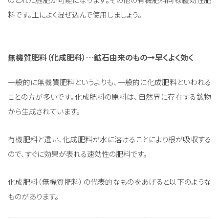
料です。土によく混ぜ込んで使用しましょう。
無機質肥料（化成肥料）…鉱石由来のもの→早くよく効く
一般的に無機質肥料というよりも、一般的に化成肥料といわれる
ことの方が多いです。化成肥料の原料は、自然界に存在する鉱物
から生成されています。
有機肥料と違い、化成肥料が水に溶けることにより根が吸収する
ので、すぐに効果が表れる速効性の肥料です。
化成肥料（無機質肥料）の代表的なものをあげると以下のような
ものがあります。