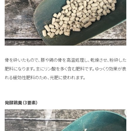
骨を砕いたもので、豚や鶏の骨を高温処理し、乾燥させ、粉砕した
肥料になります。主にリン酸を多く含む肥料です。ゆっくり効果が表
れる緩効性肥料のため、元肥に使われます。
発酵鶏糞（3要素）