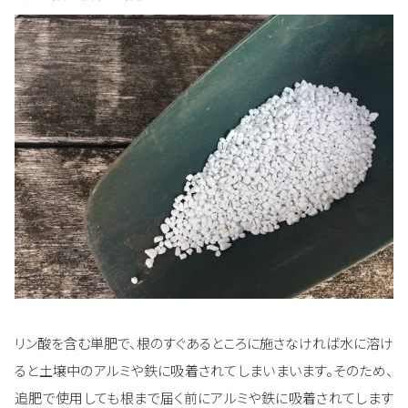
リン酸を含む単肥で、根のすぐあるところに施さなければ水に溶け
ると土壌中のアルミや鉄に吸着されてしまいまいます。そのため、
追肥で使用しても根まで届く前にアルミや鉄に吸着されてします