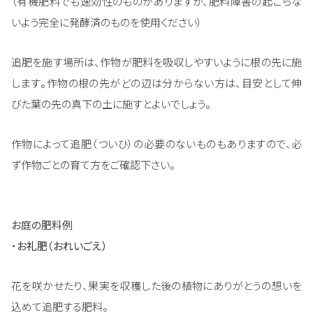
（有機肥料でも速効性のものがありますが、肥料障害の起こらな
いよう完全に発酵済のものを使用ください）
追肥を施す場所は、作物が肥料を吸収しやすいように根の先に施
します
。
作物の根の先がどの辺は分からない方は、目安として伸
びた葉の先の真下の土に施すとよいでしょう。
作物によって追肥（ついひ）の必要のないものもありますので、必
ず作物ごとの育て方をご確認下さい。
お庭の肥料例
・
お礼肥（おれいごえ）
花を咲かせたり、果実を収穫した後の植物にありがとうの想いを
込めて追肥する肥料。