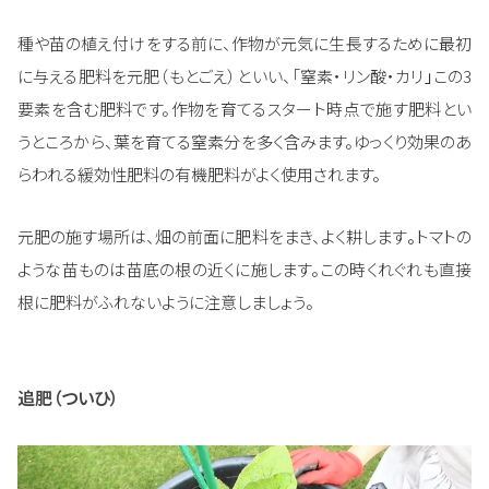
種や苗の植え付けをする前に、作物が元気に生長するために最初
に与える肥料を元肥（もとごえ）といい、「窒素・リン酸・カリ
」
この3
要素を含む肥料です。作物を育てるスタート時点で施す肥料とい
うところから、葉を育てる窒素分を多く含みます。ゆっくり効果のあ
らわれる緩効性肥料の有機肥料がよく使用されます。
元肥の施す場所は、畑の前面に肥料をまき、よく耕します
。
トマトの
ような苗ものは苗底の根の近くに施します。この時くれぐれも直接
根に肥料がふれないように注意しましょう。
追肥（ついひ）