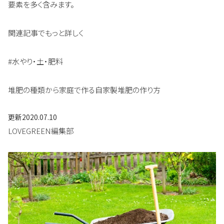
要素を多く含みます。
関連記事でもっと詳しく
#水やり・土・肥料
堆肥の種類から家庭で作る自家製堆肥の作り方
更新
2020.07.10
LOVEGREEN編集部