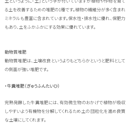
土というように「土」という字が付いていますが植物や作物を育て
る土を改善するための堆肥の1種です。植物の繊維分が多く含まれ
ミネラルも豊富に含まれています。保水性・排水性に優れ、保肥力
もあり、土をふかふかにする効果に優れています。
動物質堆肥
動物質堆肥は、土壌改良というよりもどちらかというと肥料として
の側面が強い堆肥です。
・牛糞堆肥（ぎゅうふんたいひ）
完熟発酵した牛糞堆肥には、有効微生物のおかげで植物が吸収
しやすいよう有機物を分解してくれるため土の 団粒化を進め良質
な土壌にしてくれます。