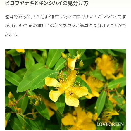
ビヨウヤナギとキンシバイの見分け方
遠目でみると、とてもよく似ているビヨウヤナギとキンシバイです
が、近づいて花の雄しべの部分を見ると簡単に見分けることがで
きます。