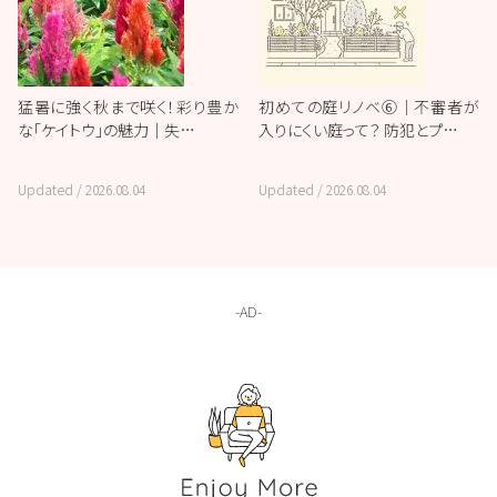
猛暑に強く秋まで咲く！彩り豊か
初めての庭リノベ⑥｜不審者が
な「ケイトウ」の魅力｜失…
入りにくい庭って？ 防犯とプ…
Updated /
2026.08.04
Updated /
2026.08.04