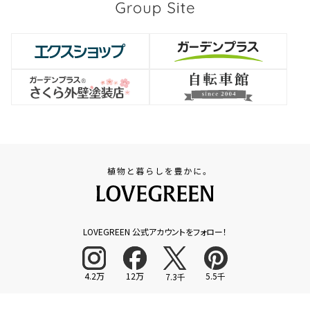
LOVEGREEN 公式アカウントをフォロー！
4.2万
12万
5.5千
7.3千