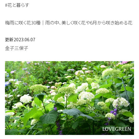
#花と暮らす
梅雨に咲く花30種｜雨の中、美しく咲く花や6月から咲き始める花
更新
2023.06.07
金子三保子