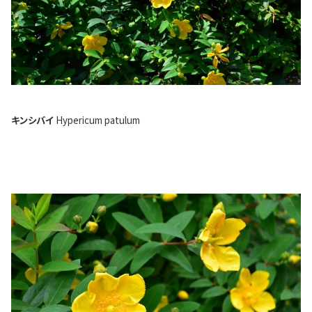
キンシバイ
Hypericum patulum