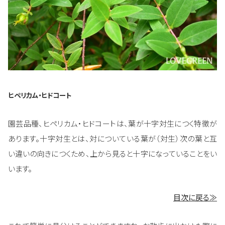
ヒペリカム・ヒドコート
園芸品種、ヒペリカム・ヒドコートは、葉が十字対生につく特徴が
あります。十字対生とは、対についている葉が（対生）次の葉と互
い違いの向きにつくため、上から見ると十字になっていることをい
います。
目次に戻る≫