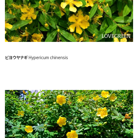
ビヨウヤナギ
Hypericum chinensis