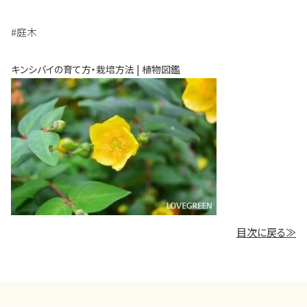
#庭木
キンシバイの育て方・栽培方法 | 植物図鑑
目次に戻る≫