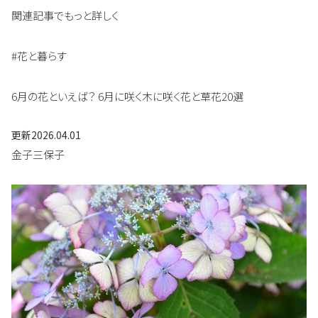
関連記事でもっと詳しく
#花と暮らす
6月の花といえば？ 6月に咲く木に咲く花と草花20選
更新
2026.04.01
金子三保子