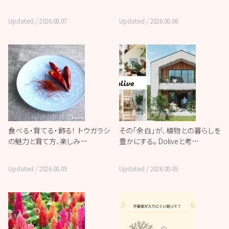
Updated /
2026.08.07
Updated /
2026.08.06
食べる・育てる・飾る！ トウガラシ
その「余白」が、植物との暮らしを
の魅力と育て方、楽しみ…
豊かにする。 Doliveと考…
Updated /
2026.08.05
Updated /
2026.08.05