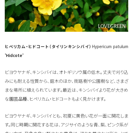
ヒペリカム・ヒドコート（タイリンキンシバイ）
Hypericum patulum
’Hidcote’
ビヨウヤナギ、キンシバイは、オトギリソウ属の低木。丈夫で刈り込
みにも耐える性質から、庭木のほか、街路樹や公園樹など、さまざ
まな場所に植えられています。最近は、キンシバイより花が大きめ
な
園芸品種
、ヒペリカム・ヒドコートもよく見かけます。
ビヨウヤナギ、キンシバイとも、初夏に黄色い花が一面に開花しま
す。同じ時期に開花する花は、アジサイのような青、紫、ピンク系が