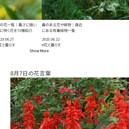
の花一覧｜暑さに強い
毒のある花や植物｜身近
に咲く花を73種紹介
にある有毒植物一覧
23.06.27
2025.06.22
花と暮らす
#花と暮らす
Show More
8月7日の花言葉