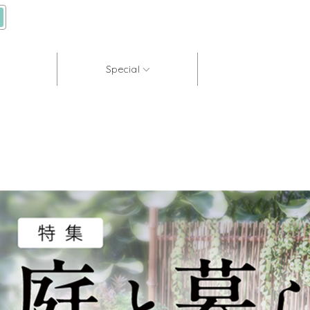
Special