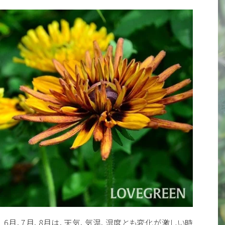
6月、7月、8月は、天気、気温、湿度とも変化が激しい時