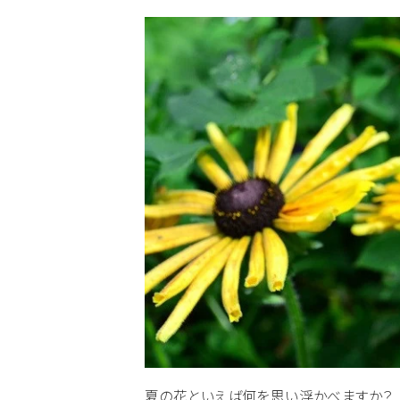
夏の花といえば何を思い浮かべますか？ 