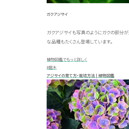
ガクアジサイ
ガクアジサイも写真のようにガクの部分が
な品種もたくさん登場しています。
植物図鑑でもっと詳しく
#庭木
アジサイの育て方・栽培方法 | 植物図鑑