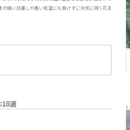
、夏の強い日差しや高い気温にも負けずに元気に咲く花ま
18選
1