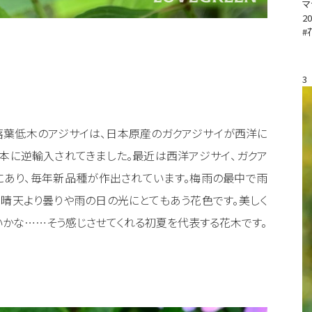
マ
20
#
3
落葉低木のアジサイは、日本原産のガクアジサイが西洋に
本に逆輸入されてきました。最近は西洋アジサイ、ガクア
にあり、毎年新品種が作出されています。梅雨の最中で雨
晴天より曇りや雨の日の光にとてもあう花色です。美しく
いかな……そう感じさせてくれる初夏を代表する花木です。