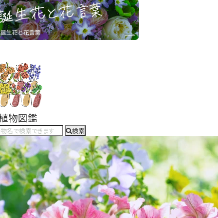
#植物図鑑
検索