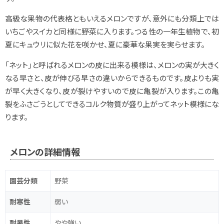
高級な果物の代表格ともいえるメロンですが、意外にも分類上では
いちごやスイカと同様に野菜に入ります。つる性の一年生植物で、初
夏にキュウリに似た花を咲かせ、夏に豪華な果実を実らせます。
「ネット」と呼ばれるメロンの皮に出来る模様は、メロンの実が大きく
なる早さと、皮が伸びる早さの違いからできるものです。皮よりも実
が早く大きくなり、皮が裂けやすいので皮に亀裂が入ります。この亀
裂をふさごうとしてできるコルク物質が盛り上がってネット模様にな
ります。
メロンの詳細情報
園芸分類
野菜
耐寒性
弱い
耐暑性
やや強い