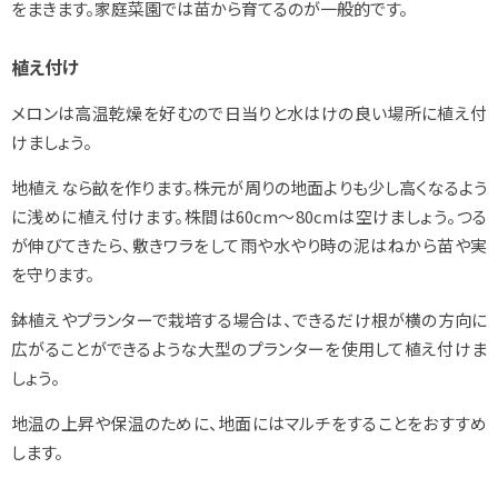
をまきます。家庭菜園では苗から育てるのが一般的です。
植え付け
メロンは高温乾燥を好むので日当りと水はけの良い場所に植え付
けましょう。
地植えなら畝を作ります。株元が周りの地面よりも少し高くなるよう
に浅めに植え付けます。株間は60cm～80cmは空けましょう。つる
が伸びてきたら、敷きワラをして雨や水やり時の泥はねから苗や実
を守ります。
鉢植えやプランターで栽培する場合は、できるだけ根が横の方向に
広がることができるような大型のプランターを使用して植え付けま
しょう。
地温の上昇や保温のために、地面にはマルチをすることをおすすめ
します。