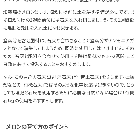
畑栽培のメロンは、は、植え付け前に土を耕す準備が必要です。ま
ず植え付けの2週間前位には石灰を入れ耕しましょう。その1週間後
に堆肥と元肥を入れ土になじませます。
窒素分を含む肥料は、石灰と合わさることで窒素分がアンモニアガ
スとなって消失してしまうため、同時に使用してはいけません。その
ため、石灰と肥料を合わせて使用する際は最低でも1～2週間ほど
日数をあけて投入することをおすすめします。
なお、この場合の石灰とは「消石灰」や「苦土石灰」をさします。牡蠣
殻などの「有機石灰」ではそのような化学反応は起きないので、どう
しても堆肥と石灰を使用するために必要な日数がない場合は「有機
石灰」の使用をおすすめします。
メロンの育て方のポイント