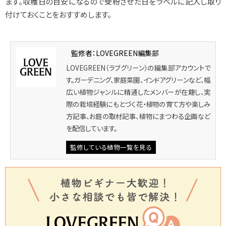
ます。収穫日の目安になるので受粉させた日をラベルに記入し取り
付けておくことをおすすめします。
監修者：LOVEGREEN編集部
LOVEGREEN（ラブグリーン）の編集部アカウントで
す。ガーデニング、家庭菜園、インドアグリーンなど、幅
広い植物ジャンルに精通したメンバーが在籍し、実
際の栽培経験にもとづく花・植物の育て方や楽しみ
方記事、お庭の取材記事、植物にまつわる企画など
を配信しています。
監修している植物一覧を見る