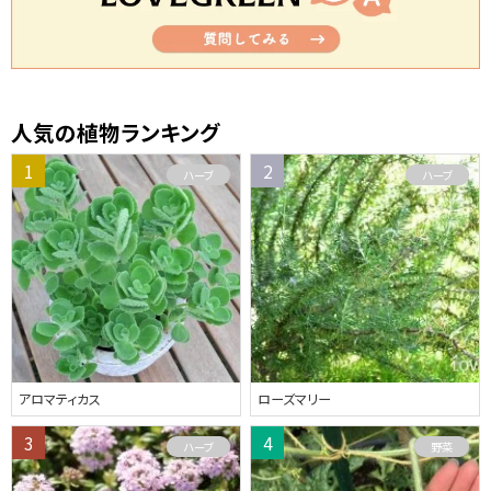
人気の植物ランキング
ハーブ
ハーブ
アロマティカス
ローズマリー
ハーブ
野菜