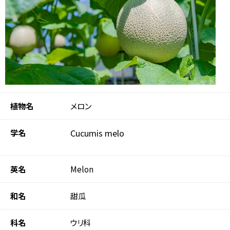
植物名
メロン
学名
Cucumis melo
英名
Melon
和名
甜瓜
科名
ウリ科