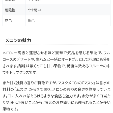
耐陰性
やや弱い
花色
黄色
メロンの魅力
メロン＝高級と連想させるほど豪華で気品を感じる果物で、フル
コースのデザートや、生ハムと一緒にオードブルとして料理にも使用
されます。酸味は無くとても甘い果物で、糖度は数あるフルーツの中
でもトップクラスです。
また甘く独特の香りが特徴ですが、マスクメロンの『マスク』は香水の
材料の「ムスク」からきており、メロンの香りの良さを物語っていま
す。口に入れればとろけるような食感も魅力です。水分が多く口当た
りや消化が良いことから、病気のお見舞いにも贈られることが多い
果物です。