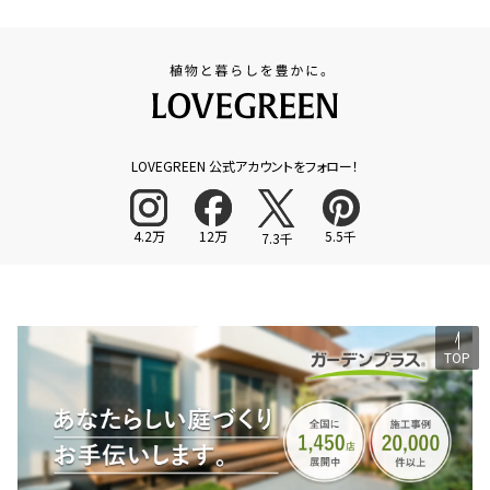
LOVEGREEN 公式アカウントをフォロー！
4.2万
12万
5.5千
7.3千
TOP