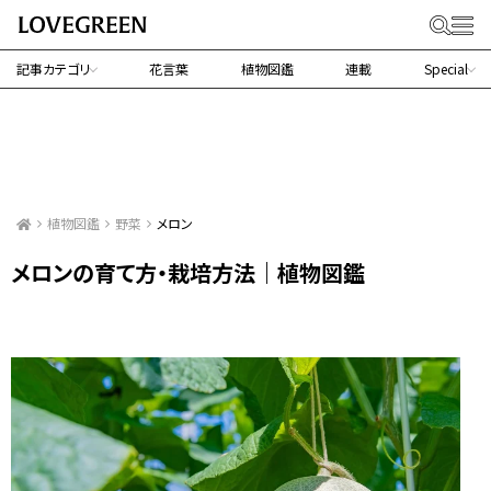
記事カテゴリ
花言葉
植物図鑑
連載
Special
植物図鑑
野菜
メロン
メロンの育て方・栽培方法｜植物図鑑