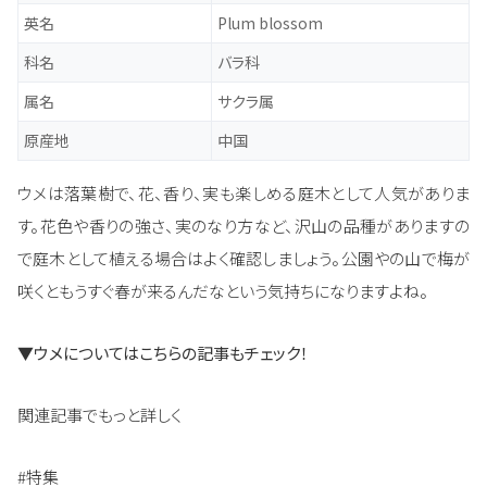
英名
Plum blossom
科名
バラ科
属名
サクラ属
原産地
中国
ウメは落葉樹で、花、香り、実も楽しめる庭木として人気がありま
す。花色や香りの強さ、実のなり方など、沢山の品種がありますの
で庭木として植える場合はよく確認しましょう。公園やの山で梅が
咲くともうすぐ春が来るんだなという気持ちになりますよね。
▼ウメについてはこちらの記事もチェック！
関連記事でもっと詳しく
#特集