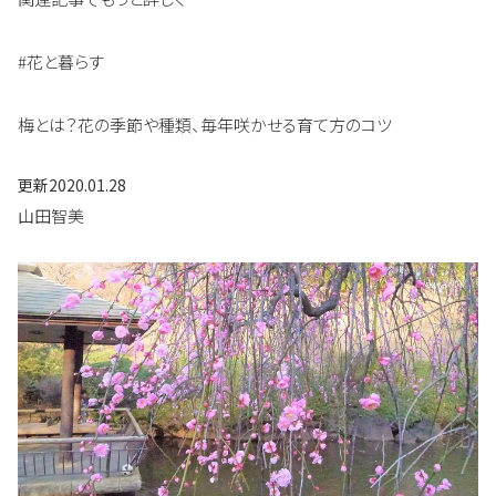
#花と暮らす
梅とは？花の季節や種類、毎年咲かせる育て方のコツ
更新
2020.01.28
山田智美