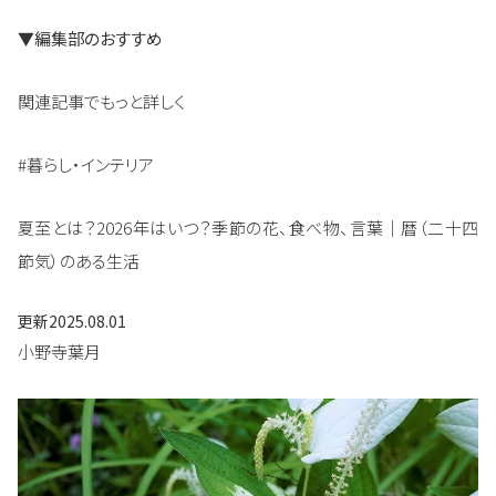
▼編集部のおすすめ
関連記事でもっと詳しく
#暮らし・インテリア
夏至とは？2026年はいつ？季節の花、食べ物、言葉｜暦（二十四
節気）のある生活
更新
2025.08.01
小野寺葉月