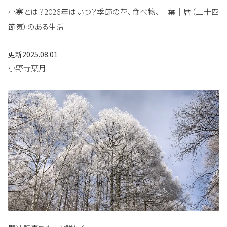
小寒とは？2026年はいつ？季節の花、食べ物、言葉｜暦（二十四
節気）のある生活
更新
2025.08.01
小野寺葉月