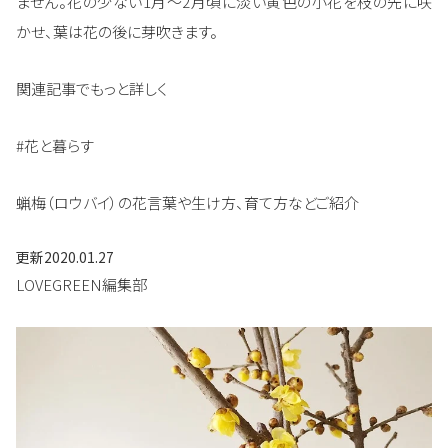
ません。花の少ない1月～2月頃に淡い黄色の小花を枝の先に咲
かせ、葉は花の後に芽吹きます。
関連記事でもっと詳しく
#花と暮らす
蝋梅（ロウバイ）の花言葉や生け方、育て方などご紹介
更新
2020.01.27
LOVEGREEN編集部