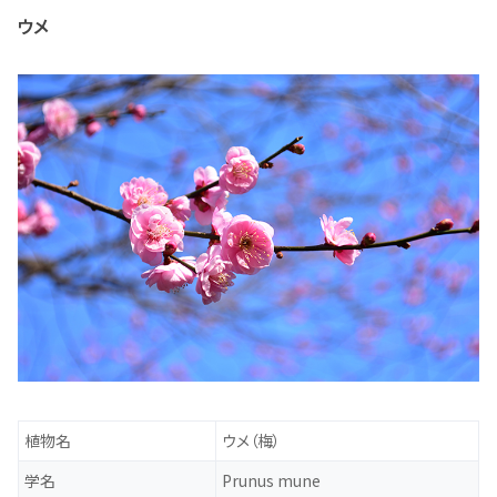
ウメ
植物名
ウメ（梅）
学名
Prunus mune