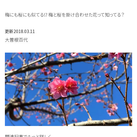
梅にも桜にも似てる!? 梅と桜を掛け合わせた花って知ってる？
更新
2018.03.11
大曽根百代
関連記事でもっと詳しく