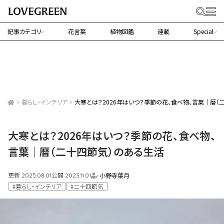
記事カテゴリ
花言葉
植物図鑑
連載
Special
暮らし・インテリア
大寒とは？2026年はいつ？季節の花、食べ物、言葉｜暦（
大寒とは？2026年はいつ？季節の花、食べ物、
言葉｜暦（二十四節気）のある生活
更新
公開
小野寺葉月
2025.08.01
2023.11.01
#暮らし・インテリア
#二十四節気