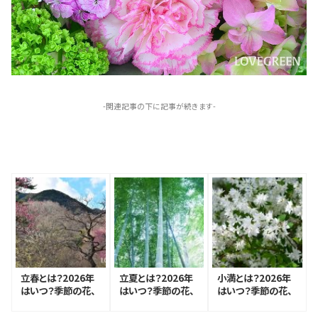
-関連記事の下に記事が続きます-
立春とは？2026年
立夏とは？2026年
小満とは？2026年
はいつ？季節の花、
はいつ？季節の花、
はいつ？季節の花、
食べ物、言葉｜暦
食べ物、言葉｜暦
食べ物、言葉｜暦
（二十四節気）のあ
（二十四節気）のあ
（二十四節気）のあ