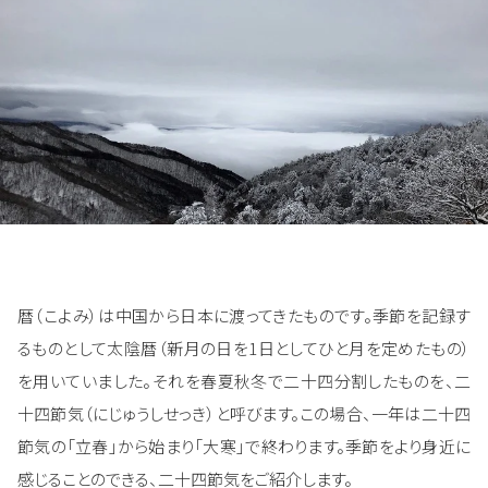
暦（こよみ）は中国から日本に渡ってきたものです。季節を記録す
るものとして太陰暦（新月の日を1日としてひと月を定めたもの）
を用いていました。それを春夏秋冬で二十四分割したものを、二
十四節気（にじゅうしせっき）と呼びます。この場合、一年は二十四
節気の「立春」から始まり「大寒」で終わります。季節をより身近に
感じることのできる、二十四節気をご紹介します。