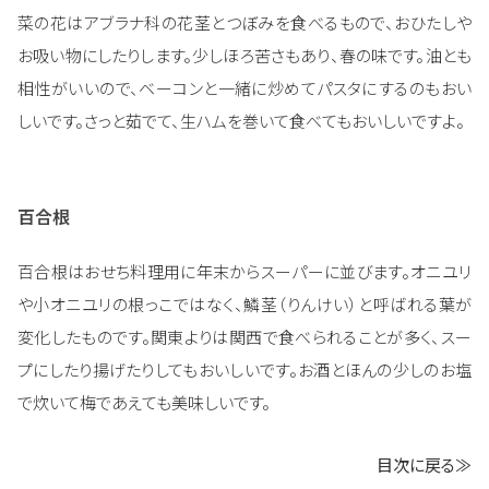
菜の花はアブラナ科の花茎とつぼみを食べるもので、おひたしや
お吸い物にしたりします。少しほろ苦さもあり、春の味です。油とも
相性がいいので、ベーコンと一緒に炒めてパスタにするのもおい
しいです。さっと茹でて、生ハムを巻いて食べてもおいしいですよ。
百合根
百合根はおせち料理用に年末からスーパーに並びます。オニユリ
や小オニユリの根っこではなく、鱗茎（りんけい）と呼ばれる葉が
変化したものです。関東よりは関西で食べられることが多く、スー
プにしたり揚げたりしてもおいしいです。お酒とほんの少しのお塩
で炊いて梅であえても美味しいです。
目次に戻る≫