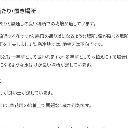
たり・置き場所
たりと風通しの良い場所での栽培が適しています。
流通する花ですが、寒風の通り道になるような場所、霜が降りる場所
所を工夫しましょう。寒冷地では、地植えは不向きです。
んどは一年草として扱われますが、多年草として地植えにする場合
になるような水はけが良い場所が適しています。
土
けが良い土が適しています。
えは、草花用の培養土で問題なく栽培可能です。