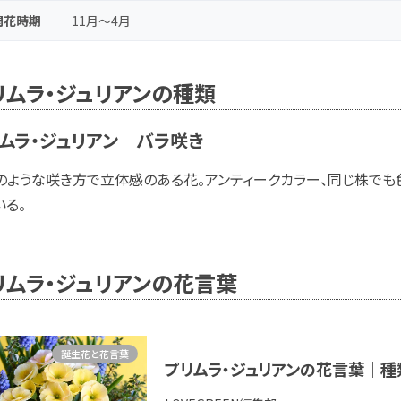
開花時期
11月～4月
リムラ・ジュリアンの種類
ムラ・ジュリアン バラ咲き
のような咲き方で立体感のある花。アンティークカラー、同じ株で
いる。
リムラ・ジュリアンの花言葉
誕生花と花言葉
プリムラ・ジュリアンの花言葉｜種