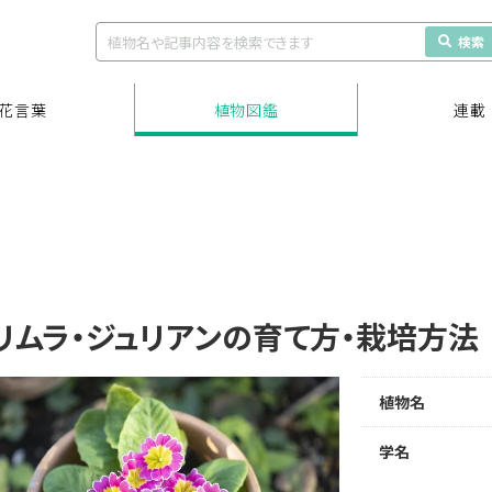
検索
花言葉
植物図鑑
連載
リムラ・ジュリアンの育て方・栽培方
植物名
学名