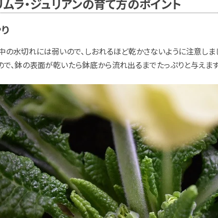
リムラ・ジュリアンの育て方のポイント
やり
中の水切れには弱いので、しおれるほど乾かさないように注意しまし
ので、鉢の表面が乾いたら鉢底から流れ出るまでたっぷりと与えます