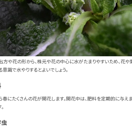
出方や花の形から、株元や花の中心に水がたまりやすいため、花や
る意識で水やりするとよいでしょう。
料
ら春にたくさんの花が開花します。開花中は、肥料を定期的に与えま
す。
害虫