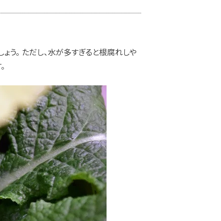
ょう。 ただし、水が多すぎると根腐れしや
。