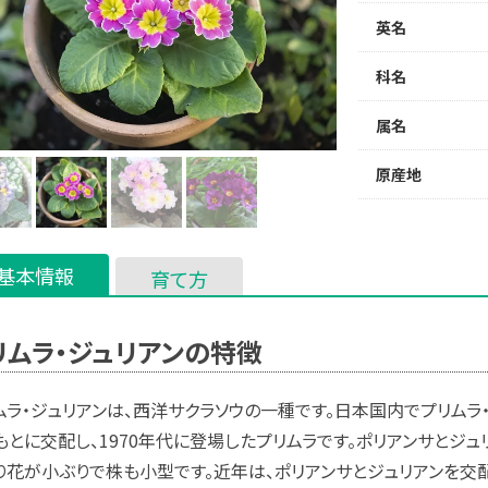
英名
科名
属名
原産地
基本情報
育て方
リムラ・ジュリアンの特徴
ムラ・ジュリアンは、西洋サクラソウの一種です。日本国内でプリムラ
もとに交配し、1970年代に登場したプリムラです。ポリアンサとジ
り花が小ぶりで株も小型です。近年は、ポリアンサとジュリアンを交