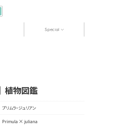
Special
法｜植物図鑑
プリムラ・ジュリアン
×
Primula
juliana