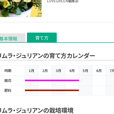
LOVEGREEN編集部
育て方
基本情報
リムラ・ジュリアンの育て方カレンダー
時期
1月
2月
3月
4月
5月
6月
7
開花
肥料
リムラ・ジュリアンの栽培環境