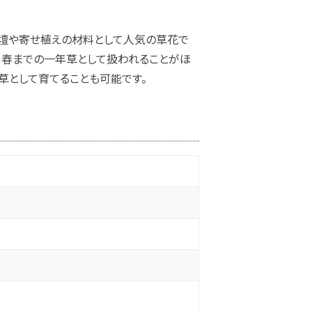
花壇や寄せ植えの材料として人気の草花で
、春までの一年草として扱われることがほ
草として育てることも可能です。