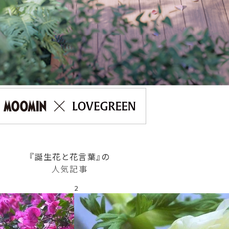
『誕生花と花言葉』の
人気記事
2