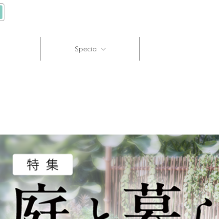
Special