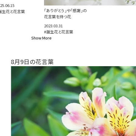
25.06.15
「ありがとう」や「感謝」の
誕生花と花言葉
花言葉を持つ花
2023.03.31
#誕生花と花言葉
Show More
8月9日の花言葉