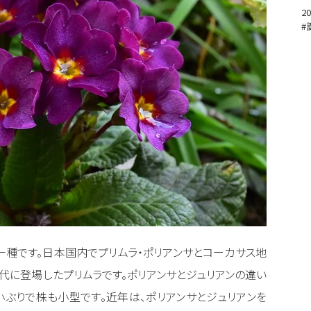
20
#
一種です。日本国内でプリムラ・ポリアンサとコーカサス地
年代に登場したプリムラです。ポリアンサとジュリアンの違い
小ぶりで株も小型です。近年は、ポリアンサとジュリアンを