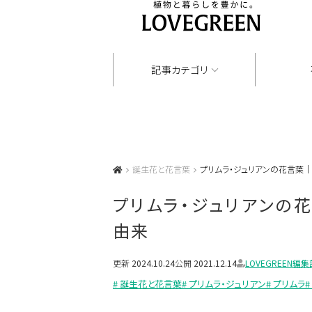
記事カテゴリ
誕生花と花言葉
プリムラ・ジュリアンの花言葉
プリムラ・ジュリアンの
由来
更新
2024.10.24
公開
2021.12.14
LOVEGREEN編集
# 誕生花と花言葉
# プリムラ・ジュリアン
# プリムラ
#