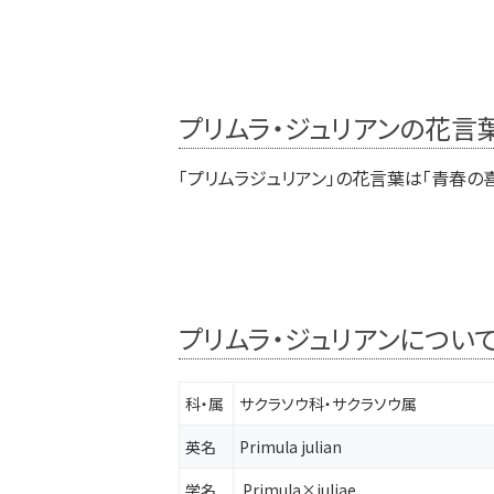
プリムラ・ジュリアンの花言
「プリムラジュリアン」の花言葉は「青春の
プリムラ・ジュリアンについ
科・属
サクラソウ科・サクラソウ属
英名
Primula julian
学名
Primula
×
juliae