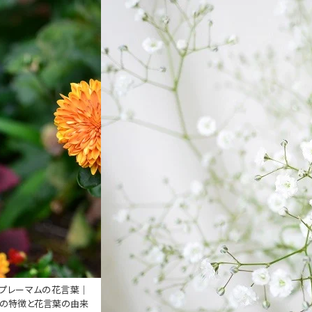
プレーマムの花言葉｜
の特徴と花言葉の由来