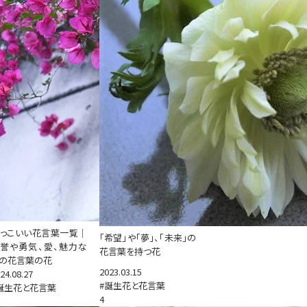
っこいい花言葉一覧｜
「希望」や「夢」、「未来」の
誉や勇気、愛、魅力な
花言葉を持つ花
の花言葉の花
2023.03.15
24.08.27
#誕生花と花言葉
誕生花と花言葉
4