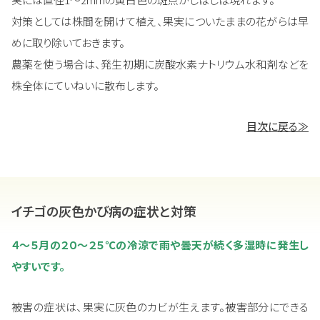
対策としては株間を開けて植え、果実についたままの花がらは早
めに取り除いておきます。
農薬を使う場合は、発生初期に炭酸水素ナトリウム水和剤などを
株全体にていねいに散布します。
目次に戻る≫
イチゴの灰色かび病の症状と対策
４～５月の２０～２５℃の冷涼で雨や曇天が続く多湿時に発生し
やすいです。
被害の症状は、果実に灰色のカビが生えます。被害部分にできる