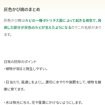
灰色かび病のまとめ
灰色かび病は
カビの一種ボトリチス菌によって起きる病気で、発
病した部分が灰色のカビが生えたようになる
のでこの名前があり
ます。
日常の防除のポイント
・植物が弱ると発生しやすい。
・日当たり、風通しをよくし、適切に水やりや施肥をして、植物を健
康に育てます。
・水は株元に与え、花や茎葉にかけないようにします。