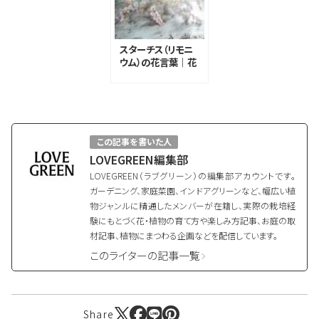
スターチス（リモニ
ウム）の花言葉｜花
の特徴と花言葉の
由来、種類
この記事を書いた人
LOVEGREEN編集部
LOVEGREEN（ラブグリーン）の編集部アカウントです。
ガーデニング、家庭菜園、インドアグリーンなど、幅広い植
物ジャンルに精通したメンバーが在籍し、実際の栽培経
験にもとづく花・植物の育て方や楽しみ方記事、お庭の取
材記事、植物にまつわる企画などを配信しています。
このライターの記事一覧
Share