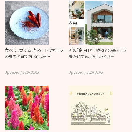
食べる・育てる・飾る！ トウガラシ
その「余白」が、植物との暮らしを
の魅力と育て方、楽しみ…
豊かにする。 Doliveと考…
Updated /
2026.08.05
Updated /
2026.08.05