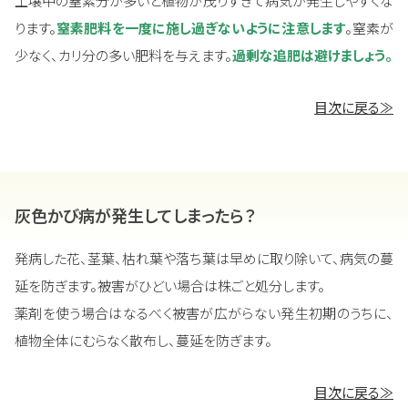
土壌中の窒素分が多いと植物が茂りすぎて病気が発生しやすくな
ります。
窒素肥料を一度に施し過ぎないように注意します
。窒素が
少なく、カリ分の多い肥料を与えます。
過剰な追肥は避けましょう。
目次に戻る≫
灰色かび病が発生してしまったら？
発病した花、茎葉、枯れ葉や落ち葉は早めに取り除いて、病気の蔓
延を防ぎます。被害がひどい場合は株ごと処分します。
薬剤を使う場合はなるべく被害が広がらない発生初期のうちに、
植物全体にむらなく散布し、蔓延を防ぎます。
目次に戻る≫