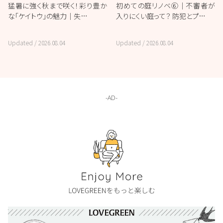
猛暑に強く秋まで咲く！彩り豊か
初めての庭リノベ⑥｜不審者が
な「ケイトウ」の魅力｜失…
入りにくい庭って？ 防犯とプ…
Updated /
2026.08.04
Updated /
2026.08.04