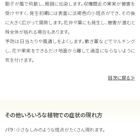
胞子が風で飛散し、周囲に伝染します。収穫間近の果実が被害を
受けやすく、発生初期には表面に淡褐色の小斑点ができ、その後
に大きく広がって腐敗します。花弁や葉にも発生し、被害が進むと
株全体が枯れる場合もあります。
予防は日当たりや風通しをよくします。敷き藁などでマルチング
し、花や果実をできるだけ地面から離して過湿にならないように
気を付けます。
目次に戻る≫
その他いろいろな植物での症状の現れ方
バラ
：小さなしみのような斑点がたくさん現れます。