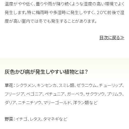
温度がやや低く、曇りや雨が降り続くような湿度の高い環境でよく
発生します。特に梅雨時や多湿時に発生しやすく、２０℃前後で湿
度が高い室内では冬でも発生することがあります。
目次に戻る≫
灰色かび病が発生しやすい植物とは？
草花
：シクラメン、キンセンカ、スミレ類、ゼラニウム、チューリップ、
フリージア、ベゴニア、ペチュニア、ガーベラ、サクラソウ、プリムラ、
ダリア、ニチニチソウ、マリーゴールド、洋ラン類など
野菜
：イチゴ、レタス、タマネギなど