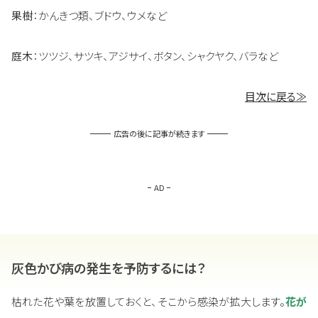
果樹
：かんきつ類、ブドウ、ウメなど
庭木
：ツツジ、サツキ、アジサイ、ボタン、シャクヤク、バラなど
目次に戻る≫
広告の後に記事が続きます
AD
灰色かび病の発生を予防するには？
枯れた花や葉を放置しておくと、そこから感染が拡大します。
花が