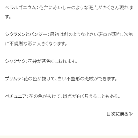
ペラルゴニウム
：花弁に赤いしみのような斑点がたくさん現れま
す。
シクラメンとパンジー
：最初は針のような小さい斑点が現れ、次第
に不規則な形に大きくなります。
シャクヤク
：花弁が茶色くしおれます。
プリムラ
：花の色が抜けて、白い不整形の斑紋ができます。
ペチュニア
：花の色が抜けて、斑点が白く見えることもある。
目次に戻る≫