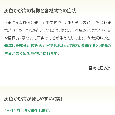
灰色かび病の特徴と各植物での症状
さまざまな植物に発生する病気で、「ボトリチス病」とも呼ばれま
す。花弁に小さな斑点が現れたり、傷のような病斑が現れたり、葉
や葉柄、花茎などに灰色のカビが生えたりします。症状が進むと
、
発病した部分が灰色のカビでおおわれて腐り、多発すると植物の
生育が悪くなり、植物が枯れます
。
目次に戻る≫
灰色かび病が発しやすい時期
４～１１月に多く発生します。