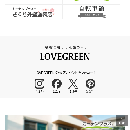
LOVEGREEN 公式アカウントをフォロー！
4.2万
12万
5.5千
7.3千
TOP