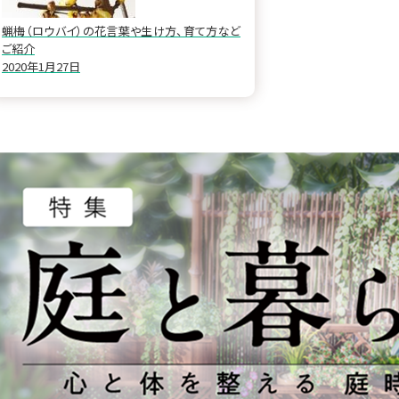
蝋梅（ロウバイ）の花言葉や生け方、育て方など
ご紹介
2020年1月27日