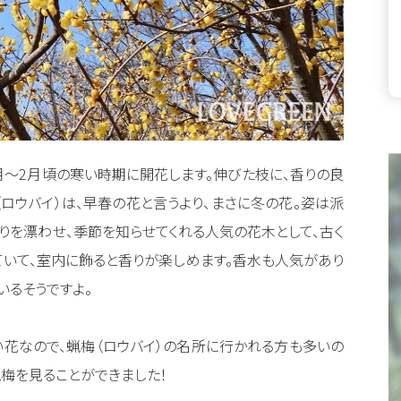
月～2月頃の寒い時期に開花します。伸びた枝に、香りの良
ロウバイ）は、早春の花と言うより、まさに冬の花。姿は派
りを漂わせ、季節を知らせてくれる人気の花木として、古く
ていて、室内に飾ると香りが楽しめます。香水も人気があり
いるそうですよ。
花なので、蝋梅（ロウバイ）の名所に行かれる方も多いの
蝋梅を見ることができました！