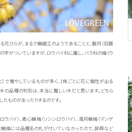
る花びらが、まるで蝋細工のようであることと、臘月（旧暦
梅」の字がついていますが、ロウバイ科に属し、バラ科の梅（ウ
1
と）で増やしているものが多く、1株ごとに花に個性が出る
木の品種の判別は、本当に難しい木だと思います。どちら
したものがあったりするのです。
ロウバイ）、素心蝋梅（ソシンロウバイ）、満月蝋梅（マンゲ
た蝋梅には品種名の札が付いていなかったので、辞典など