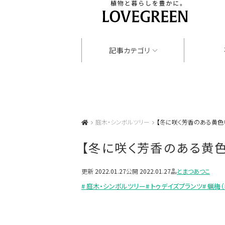
記事カテゴリ
庭木・シンボルツリー
【冬に咲く芳香のある黄色
【冬に咲く芳香のある黄色
更新
2022.01.27
公開
2022.01.27
とまつあつこ
# 庭木・シンボルツリー
# トゥデイズプランツ
# 蝋梅