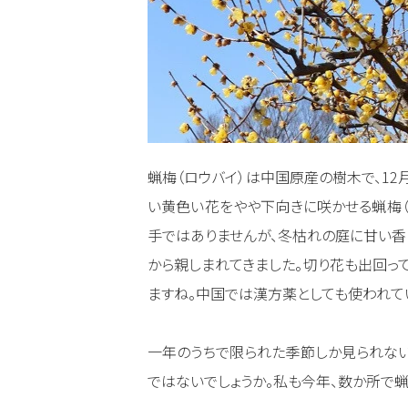
蝋梅（ロウバイ）は中国原産の樹木で、12
い黄色い花をやや下向きに咲かせる蝋梅（
手ではありませんが、冬枯れの庭に甘い香
から親しまれてきました。切り花も出回っ
ますね。中国では漢方薬としても使われて
一年のうちで限られた季節しか見られない
ではないでしょうか。私も今年、数か所で