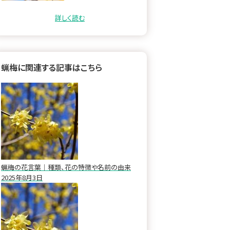
な香りは、冬の庭に欠かせ
ない存在です。 今回…
詳しく読む
蝋梅に関連する記事はこちら
蝋梅の花言葉｜種類、花の特徴や名前の由来
2025年8月3日