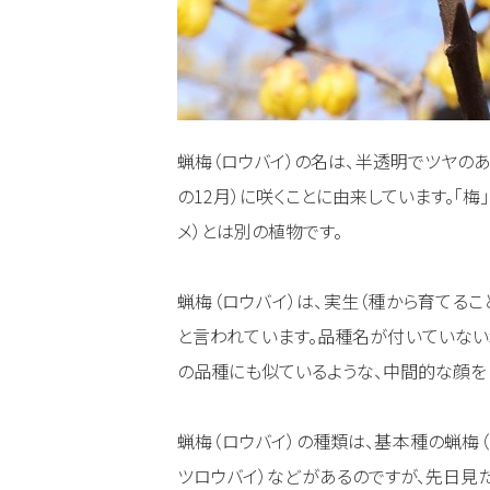
蝋梅（ロウバイ）の名は、半透明でツヤのあ
の12月）に咲くことに由来しています。「
メ）とは別の植物です。
蝋梅（ロウバイ）は、実生（種から育てるこ
と言われています。品種名が付いていない
の品種にも似ているような、中間的な顔を
蝋梅（ロウバイ）の種類は、基本種の蝋梅（
ツロウバイ）などがあるのですが、先日見