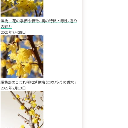
蝋梅｜花の季節や特徴、実の特徴と毒性、香り
の魅力
2025年7月28日
編集部のこぼれ種#20「蝋梅（ロウバイ）の香水」
2023年2月13日