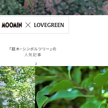
『庭木・シンボルツリー』の
人気記事
2