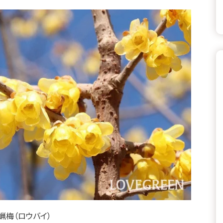
蝋梅（ロウバイ）