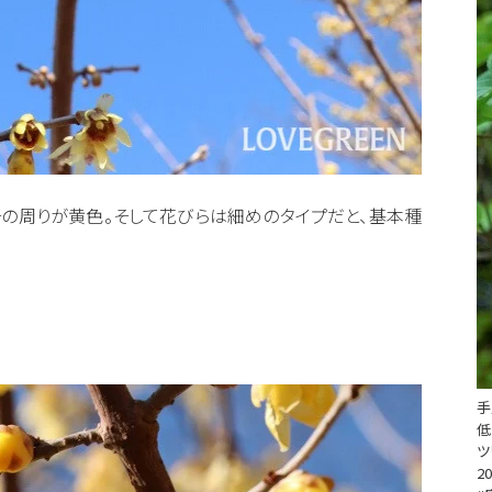
の周りが黄色。そして花びらは細めのタイプだと、基本種
手
低
ツ
20