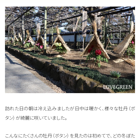
訪れた日の朝は冷え込みましたが日中は暖かく、様々な牡丹（ボ
タン）が綺麗に咲いていました。
こんなにたくさんの牡丹（ボタン）を見たのは初めてで、どの冬ぼた