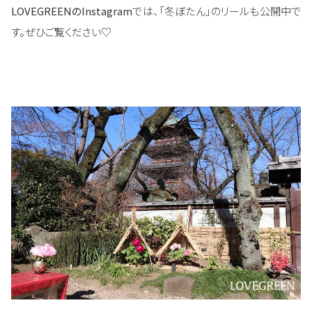
LOVEGREENのInstagram
では、「冬ぼたん」のリールも公開中で
す。ぜひご覧ください♡