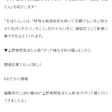
たん」を紹介します！
「冬ぼたん」とは、「特殊な栽培技術を用いて花期でない冬に咲か
せた牡丹（ボタン）」のこと。花の少ない冬に、縁起花として新春に
華やぎを沿えてくれます。
▼上野東照宮ぼたん苑「ダリア綾なす秋の園」はこちら
関連記事でもっと詳しく
#おでかけ情報
編集部のこぼれ種#48「上野東照宮ぼたん苑 秋のダリア展に行っ
てきました♪」