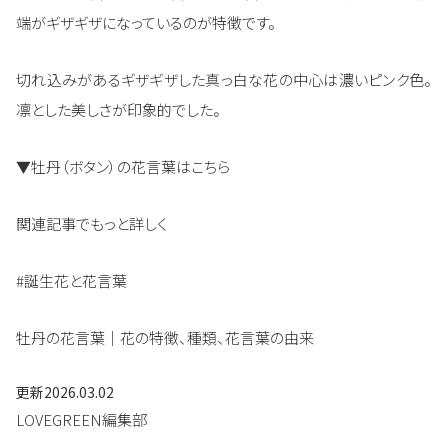
端がギザギザになっているのが特徴です。
切れ込みがあるギザギザした真っ白な花の中心は濃いピンク色。
凛とした美しさが印象的でした。
▼牡丹（ボタン）の花言葉はこちら
関連記事でもっと詳しく
#誕生花と花言葉
牡丹の花言葉｜花の特徴、種類、花言葉の由来
更新
2026.03.02
LOVEGREEN編集部