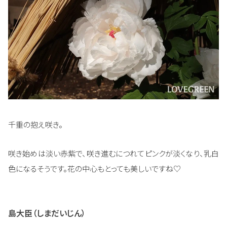
千重の抱え咲き。
咲き始めは淡い赤紫で、咲き進むにつれてピンクが淡くなり、乳白
色になるそうです。花の中心もとっても美しいですね♡
島大臣（しまだいじん）