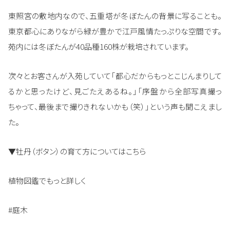
東照宮の敷地内なので、五重塔が冬ぼたんの背景に写ることも。
東京都心にありながら緑が豊かで江戸風情たっぷりな空間です。
苑内には冬ぼたんが40品種160株が栽培されています。
次々とお客さんが入苑していて「都心だからもっとこじんまりして
るかと思ったけど、見ごたえあるね。」「序盤から全部写真撮っ
ちゃって、最後まで撮りきれないかも（笑）」という声も聞こえまし
た。
▼牡丹（ボタン）の育て方についてはこちら
植物図鑑でもっと詳しく
#庭木