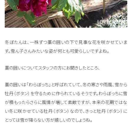
冬ぼたんは、一株ずつ藁の囲いの下で見事な花を咲かせていま
す。雪ん子さんみたいな姿が何とも可愛らしいですよね。
藁の囲いについてスタッフの方にお聞きしたところ、
藁の囲いは「わらぼっち」と呼ばれていて、冬の寒さや雨風、雪から
牡丹（ボタン）を守るために作られているそうです。わらぼっちに雪
が積もったらさらに風情が増して素敵ですが、本来の花期ではな
い冬に咲かせている牡丹（ボタン）なので、きっと牡丹（ボタン）に
とっては雪が降らない方が嬉しいのでしょうね。