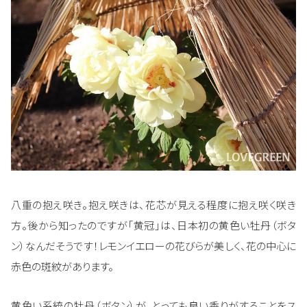
八重の抱え咲き。抱え咲きは、花芯が見える程度に抱え咲く咲き
方。後から知ったのですが「黄冠」は、日本初の黄色い牡丹（ボタ
ン）なんだそうです！レモンイエローの花びらが美しく、花の中心に
赤色の斑紋があります。
黄色い系統の牡丹（ボタン）が、とっても良い香りがすることをス