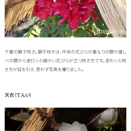
千重の獅子咲き。獅子咲きは、中央の花びらの重なりの間や雄し
べの間から波打った細かい花びらが立つ咲き方です。変わった咲
き方が目を引き、思わず写真を撮りました。
天衣（てんい）