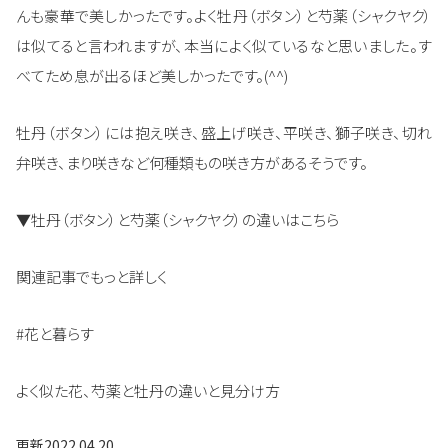
んも豪華で美しかったです。よく牡丹（ボタン）と芍薬（シャクヤク）
は似てると言われますが、本当によく似ているなと思いました。す
べてため息が出るほど美しかったです。(^^)
牡丹（ボタン）には抱え咲き、盛上げ咲き、平咲き、獅子咲き、切れ
弁咲き、まり咲きなど何種類もの咲き方があるそうです。
▼牡丹（ボタン）と芍薬（シャクヤク）の違いはこちら
関連記事でもっと詳しく
#花と暮らす
よく似た花、芍薬と牡丹の違いと見分け方
更新
2022.04.20