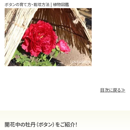
ボタンの育て方・栽培方法 | 植物図鑑
目次に戻る≫
開花中の牡丹（ボタン）をご紹介！