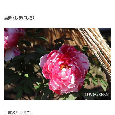
島錦（しまにしき）
千重の抱え咲き。