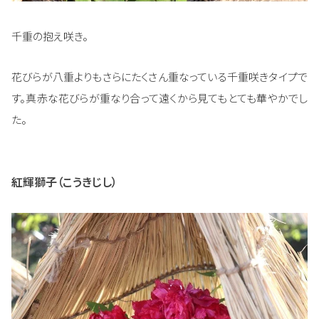
千重の抱え咲き。
花びらが八重よりもさらにたくさん重なっている千重咲きタイプで
す。真赤な花びらが重なり合って遠くから見てもとても華やかでし
た。
紅輝獅子（こうきじし）