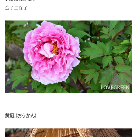
金子三保子
黄冠（おうかん）