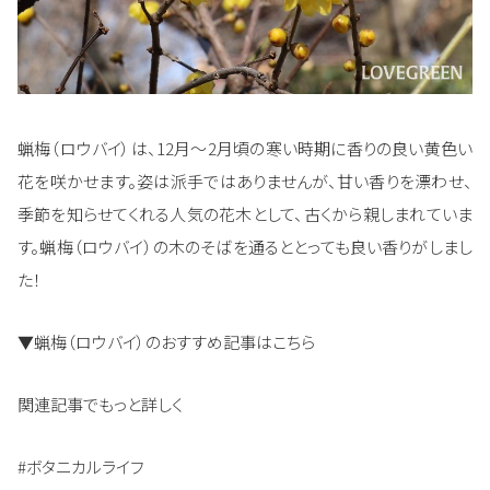
蝋梅（ロウバイ）は、12月～2月頃の寒い時期に香りの良い黄色い
花を咲かせます。姿は派手ではありませんが、甘い香りを漂わせ、
季節を知らせてくれる人気の花木として、古くから親しまれていま
す。蝋梅（ロウバイ）の木のそばを通るととっても良い香りがしまし
た！
▼蝋梅（ロウバイ）のおすすめ記事はこちら
関連記事でもっと詳しく
#ボタニカルライフ