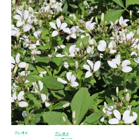
クレオメ
クレオメ