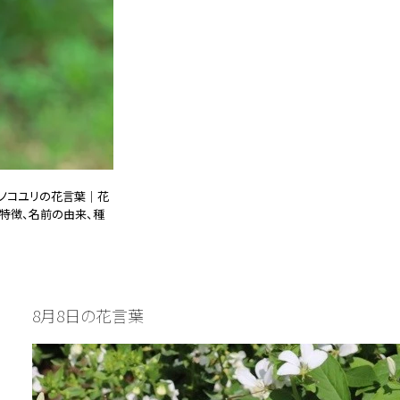
ノコユリの花言葉｜花
特徴、名前の由来、種
25.01.08
誕生花と花言葉
8月8日の花言葉