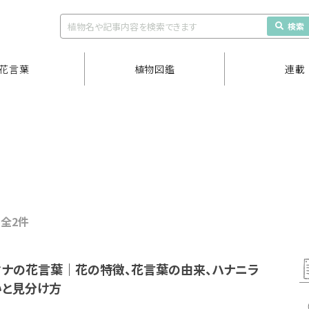
検索
花言葉
植物図鑑
連載
/ 全2件
マナの花言葉｜花の特徴、花言葉の由来、ハナニラ
いと見分け方