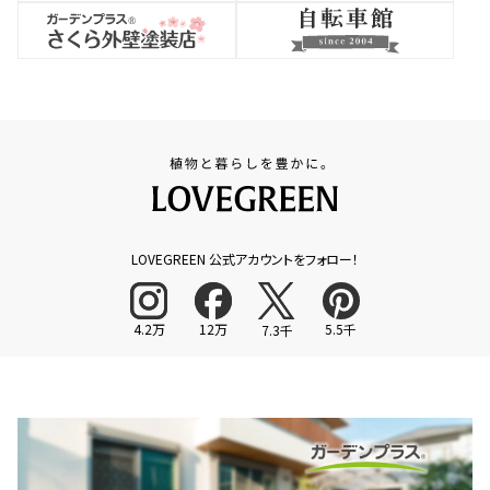
LOVEGREEN 公式アカウントをフォロー！
4.2万
12万
5.5千
7.3千