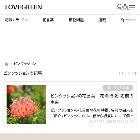
記事カテゴリ
花言葉
植物図鑑
連載
Special
ピンクッション
ピンクッションの記事
1件 / 全1件
誕生花と花言葉
ピンクッションの花言葉｜花の特徴、名前の
由来
ピンクッションの花言葉や花の特徴、名前の由来を
ご紹介。ピンクッションは、春から初夏にかけて個性
的な大輪の花を…
LOVEGREEN編集部
2024.11.22