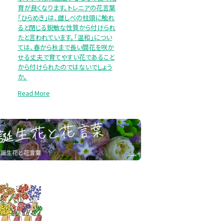
育が良くなります。トレニアの花言葉
「ひらめき」は、雌しべの柱頭に触れ
ると閉じる鋭敏な性質から付けられ
たと言われています。「温和」につい
ては、春から秋まで長い間花を咲か
せる丈夫で育てやすい花であること
から付けられたのではないでしょう
か。
Read More