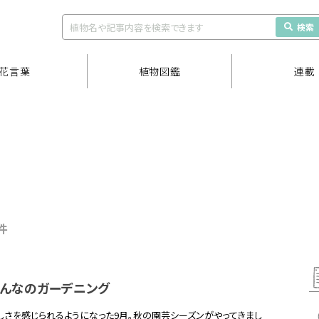
検索
花言葉
植物図鑑
連載
1件
】みんなのガーデニング
しさを感じられるようになった9月。秋の園芸シーズンがやってきまし