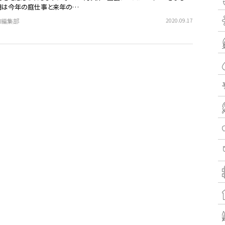
期は今年の庭仕事と来年の…
EN編集部
2020.09.17