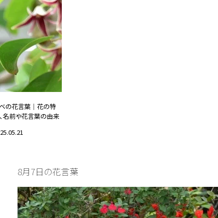
ベの花言葉｜花の特
、名前や花言葉の由来
25.05.21
誕生花と花言葉
8月7日の花言葉