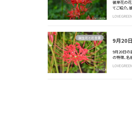
彼岸花の花
てご紹介。
LOVEGRE
誕生花と花言葉
9月2
9月20日
の特徴、名
LOVEGRE