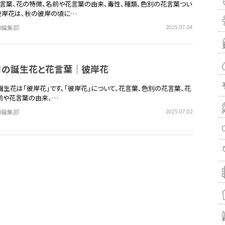
言葉、花の特徴、名前や花言葉の由来、毒性、種類、色別の花言葉つい
彼岸花は、秋の彼岸の頃に…
EN編集部
2025.07.04
0日の誕生花と花言葉｜彼岸花
の誕生花は「彼岸花」です。「彼岸花」について、花言葉、色別の花言葉、花
前や花言葉の由来、…
EN編集部
2025.07.02