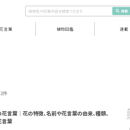
検索
花言葉
植物図鑑
連載
全2件
の花言葉｜花の特徴、名前や花言葉の由来、種類、
花言葉