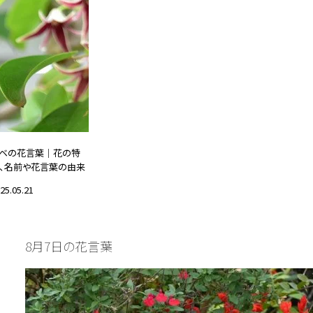
ベの花言葉｜花の特
、名前や花言葉の由来
25.05.21
誕生花と花言葉
8月7日の花言葉