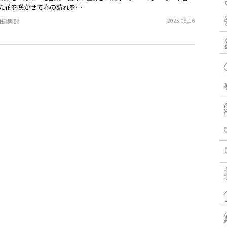
た花を咲かせて春の訪れを…
EN編集部
2025.08.16