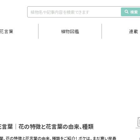
検索
花言葉
植物図鑑
連載
花言葉｜花の特徴と花言葉の由来、種類
葉、花の特徴と花言葉の由来、種類をご紹介！ ボケは、まだ寒い早春