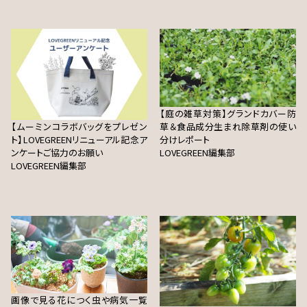
【庭の雑草対策】グランドカバー防
【ムーミンコラボバッグをプレゼン
草＆食品成分生まれ除草剤の使い
ト】LOVEGREENリニューアル記念ア
分けレポート
ンケートご協力のお願い
LOVEGREEN編集部
LOVEGREEN編集部
画像で見る花につく虫や病気一覧