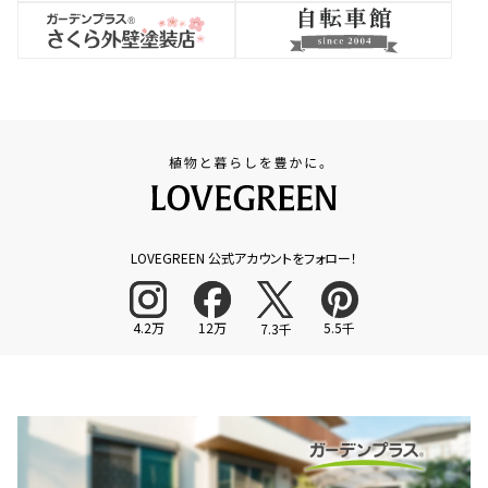
LOVEGREEN 公式アカウントをフォロー！
4.2万
12万
5.5千
7.3千