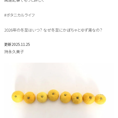
#ボタニカルライフ
2026年の冬至はいつ？ なぜ冬至にかぼちゃとゆず湯なの？
更新
2025.11.25
持永久美子