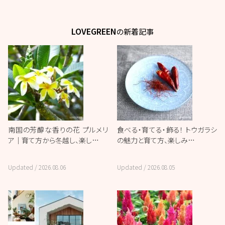
LOVEGREEN
の新着記事
南国の芳醇な香りの花 プルメリ
食べる・育てる・飾る！ トウガラシ
ア｜育て方から冬越し、楽し…
の魅力と育て方、楽しみ…
Updated /
2026.08.06
Updated /
2026.08.05