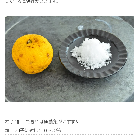
して作ると保存がききます。
柚子1個 できれば無農薬がおすすめ
塩 柚子に対して10～20％