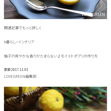
関連記事でもっと詳しく
#暮らし・インテリア
柚子の爽やかな香りがたまらない♪モイストポプリの作り方
更新
2017.11.01
LOVEGREEN編集部