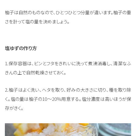
柚子は自然のものなので、ひとつひとつ分量が違います。柚子の重
さを計って塩の量を決めましょう。
塩ゆずの作り方
1.保存容器は、ビンとフタをきれいに洗って煮沸消毒し、清潔なふ
きんの上で自然乾燥させておく。
2.柚子はよく洗い、ヘタを取り、好みの大きさに切り、種を取り除
く。塩の量は柚子の10～20％用意する。塩分濃度は高いほうが保
存がきく。