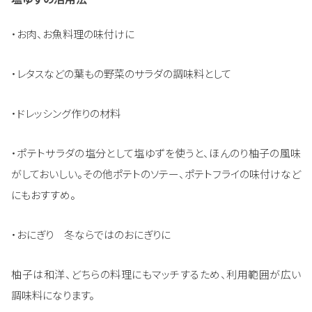
・お肉、お魚料理の味付けに
・レタスなどの葉もの野菜のサラダの調味料として
・ドレッシング作りの材料
・ポテトサラダの塩分として塩ゆずを使うと、ほんのり柚子の風味
がしておいしい。その他ポテトのソテー、ポテトフライの味付けなど
にもおすすめ。
・おにぎり 冬ならではのおにぎりに
柚子は和洋、どちらの料理にもマッチするため、利用範囲が広い
調味料になります。