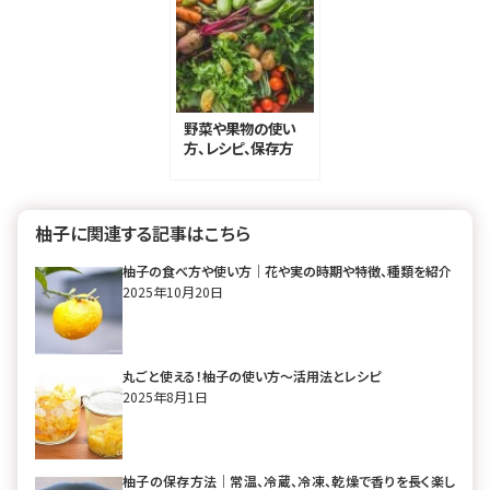
野菜や果物の使い
方、レシピ、保存方
法などおすすめ記
事51選｜常備菜か
ら珍しい野菜まで
柚子に関連する記事はこちら
柚子の食べ方や使い方｜花や実の時期や特徴、種類を紹介
2025年10月20日
丸ごと使える！柚子の使い方～活用法とレシピ
2025年8月1日
柚子の保存方法｜常温、冷蔵、冷凍、乾燥で香りを長く楽し