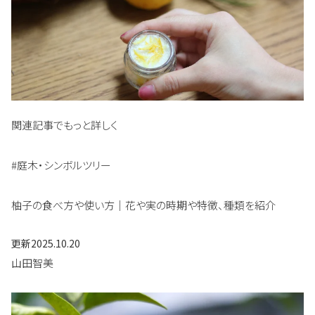
関連記事でもっと詳しく
#庭木・シンボルツリー
柚子の食べ方や使い方｜花や実の時期や特徴、種類を紹介
更新
2025.10.20
山田智美