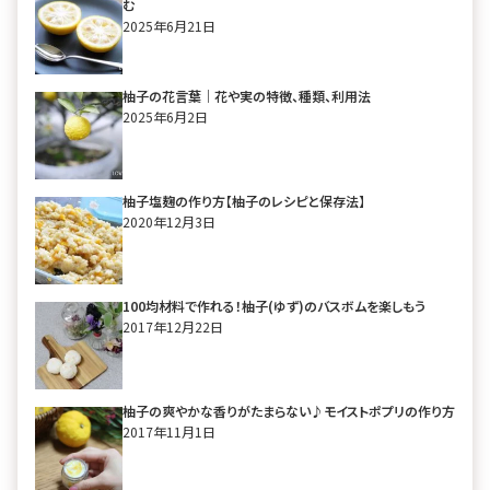
む
2025年6月21日
柚子の花言葉｜花や実の特徴、種類、利用法
2025年6月2日
柚子塩麹の作り方【柚子のレシピと保存法】
2020年12月3日
100均材料で作れる！柚子(ゆず)のバスボムを楽しもう
2017年12月22日
柚子の爽やかな香りがたまらない♪モイストポプリの作り方
2017年11月1日