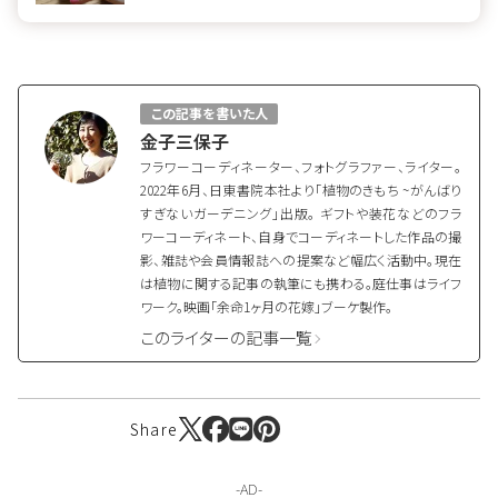
この記事を書いた人
金子三保子
フラワーコーディネーター、フォトグラファー、ライター。
2022年6月、日東書院本社より「植物のきもち ~がんばり
すぎないガーデニング」出版。 ギフトや装花などのフラ
ワーコーディネート、自身でコーディネートした作品の撮
影、雑誌や会員情報誌への提案など幅広く活動中。現在
は植物に関する記事の執筆にも携わる。庭仕事はライフ
ワーク。映画「余命1ヶ月の花嫁」ブーケ製作。
このライターの記事一覧
Share