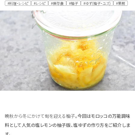
#料理・レシピ
#レシピ
#保存食
#柚子
#ゆず(柚子・ユズ)
#果樹
晩秋から冬にかけて旬を迎える柚子。
今回はモロッコの万能調味
料として人気の塩レモンの柚子版、塩ゆずの作り方をご紹介しま
す。