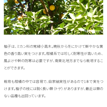
柚子は、ミカン科の常緑小高木。晩秋から冬にかけて鮮やかな黄
色の香り高い実をつけます。柑橘系では珍しく耐寒性が高いため、
風よけや幹の防寒は必要ですが、南東北地方までなら栽培するこ
とができます。
栽培も柑橘の中では容易で、自家結実性があるので1本で実をつ
けます。柚子の枝には鋭く長い棘（トゲ）がありますが、最近は棘の
ない品種も出回っています。