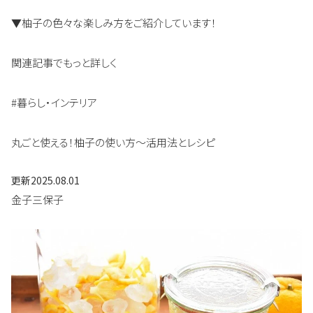
▼柚子の色々な楽しみ方をご紹介しています！
関連記事でもっと詳しく
#暮らし・インテリア
丸ごと使える！柚子の使い方～活用法とレシピ
更新
2025.08.01
金子三保子