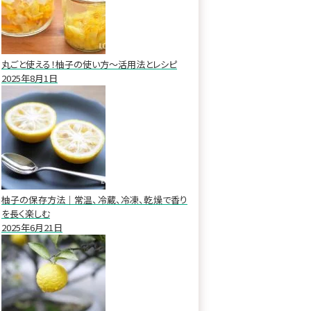
丸ごと使える！柚子の使い方～活用法とレシピ
2025年8月1日
柚子の保存方法｜常温、冷蔵、冷凍、乾燥で香り
を長く楽しむ
2025年6月21日