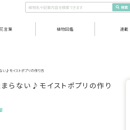
検索
花言葉
植物図鑑
連載
ない♪モイストポプリの作り方
まらない♪モイストポプリの作り
部