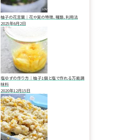
柚子の花言葉｜花や実の特徴、種類、利用法
2025年6月2日
塩ゆずの作り方｜柚子1個と塩で作れる万能調
味料
2020年12月15日