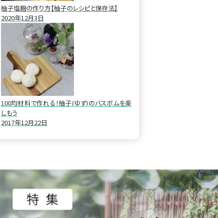
柚子塩麹の作り方【柚子のレシピと保存法】
2020年12月3日
100均材料で作れる！柚子(ゆず)のバスボムを楽
しもう
2017年12月22日