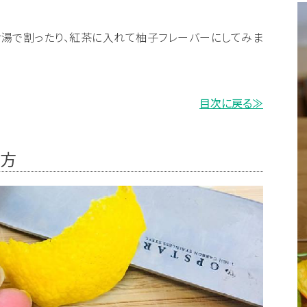
お湯で割ったり、紅茶に入れて柚子フレーバーにしてみま
目次に戻る≫
り方