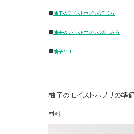
■
柚子のモイストポプリの作り方
■
柚子のモイストポプリの楽しみ方
■
柚子とは
柚子のモイストポプリの準
材料