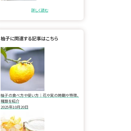
に取り入れよう 柚…
詳しく読む
柚子に関連する記事はこちら
柚子の食べ方や使い方｜花や実の時期や特徴、
種類を紹介
2025年10月20日