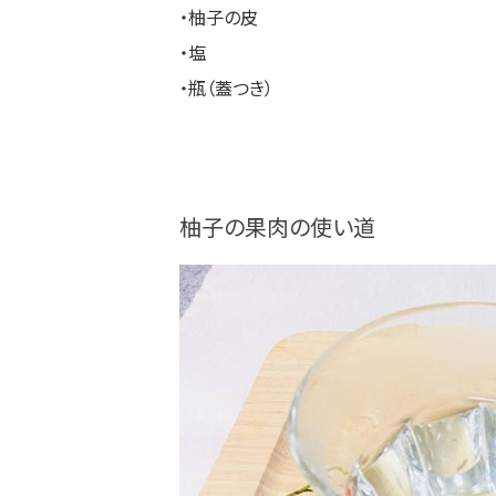
・柚子の皮
・塩
・瓶（蓋つき）
柚子の果肉の使い道