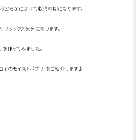
晩秋から冬にかけて収穫時期になります。
、リラックス気分になります。
リを作ってみました。
柚子のモイストポプリ」をご紹介します♪