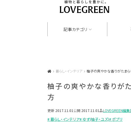
記事カテゴリ
暮らし・インテリア
柚子の爽やかな香りがたまら
柚子の爽やかな香りがた
方
更新
2017.11.01
公開
2017.11.01
LOVEGREEN編集
# 暮らし・インテリア
# ゆず(柚子・ユズ)
# ポプリ