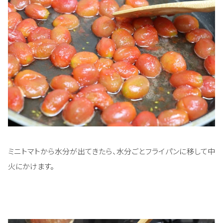
ミニトマトから水分が出てきたら、水分ごとフライパンに移して中
火にかけます。