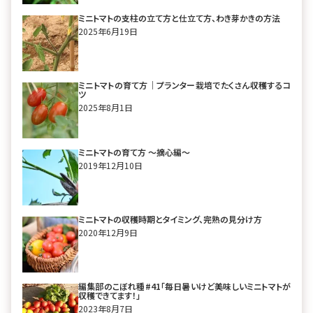
ミニトマトの支柱の立て方と仕立て方、わき芽かきの方法
2025年6月19日
ミニトマトの育て方｜プランター栽培でたくさん収穫するコ
ツ
2025年8月1日
ミニトマトの育て方 〜摘心編〜
2019年12月10日
ミニトマトの収穫時期とタイミング、完熟の見分け方
2020年12月9日
編集部のこぼれ種#41「毎日暑いけど美味しいミニトマトが
収穫できてます！」
2023年8月7日