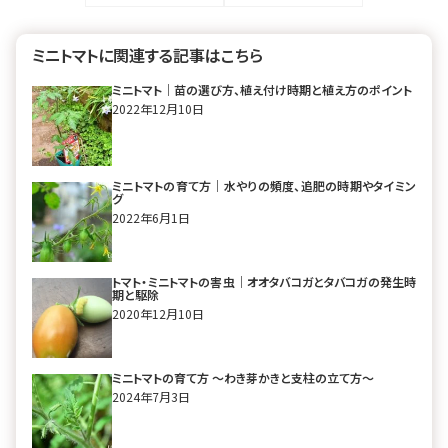
事51選｜常備菜か
ら珍しい野菜まで
ミニトマトに関連する記事はこちら
ミニトマト｜苗の選び方、植え付け時期と植え方のポイント
2022年12月10日
ミニトマトの育て方｜水やりの頻度、追肥の時期やタイミン
グ
2022年6月1日
トマト・ミニトマトの害虫｜オオタバコガとタバコガの発生時
期と駆除
2020年12月10日
ミニトマトの育て方 〜わき芽かきと支柱の立て方〜
2024年7月3日