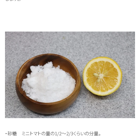
・砂糖 ミニトマトの量の1/2～2/3くらいの分量。