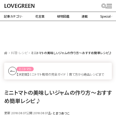
記事カテゴリ
花言葉
植物図鑑
連載
Special
料理・レシピ
ミニトマトの美味しいジャムの作り方～おすすめ簡単レシピ♪
ミニトマト
【決定版】ミニトマト栽培の完全ガイド｜育て方から絶品レシピまで
ミニトマトの美味しいジャムの作り方～おすす
め簡単レシピ♪
更新
公開
とまつあつこ
2018.08.07
2018.08.07