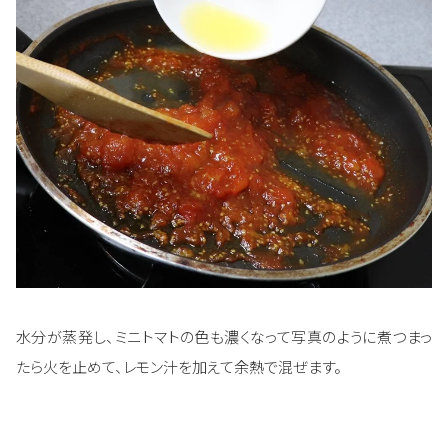
水分が蒸発し、ミニトマトの色も濃くなって写真のように煮つまっ
たら火を止めて、レモン汁を加えて余熱で混ぜます。