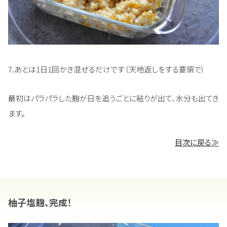
7.あとは1日1回かき混ぜるだけです（天地返しをする要領で）
最初はパラパラした麹が日を追うごとに粘りが出て、水分も出てき
ます。
目次に戻る≫
柚子塩麹、完成！