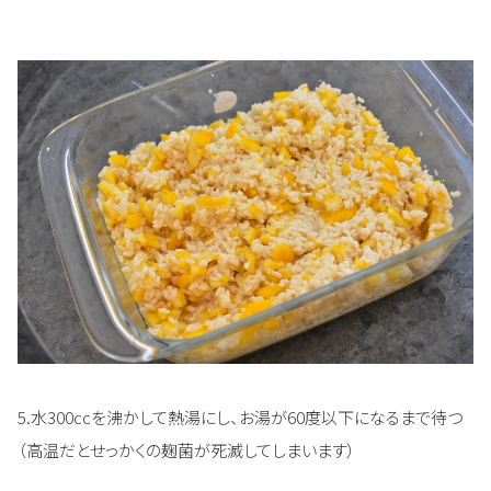
5.水300ccを沸かして熱湯にし、お湯が60度以下になるまで待つ
（高温だとせっかくの麹菌が死滅してしまいます）