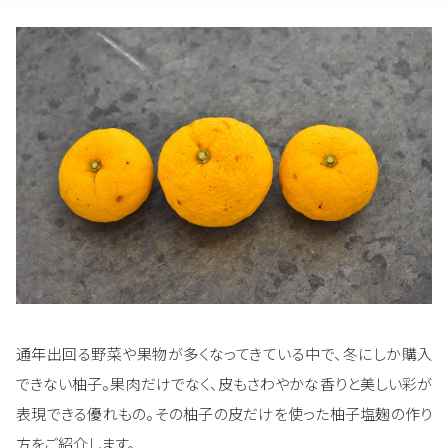
通年出回る野菜や果物が多くなってきている中で、冬にしか購入
できない柚子。果肉だけでなく、皮もさわやかな香りと美しい彩が
表現できる優れもの。その柚子の皮だけを使った柚子塩麹の作り
方をご紹介します。