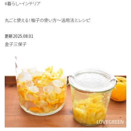
#暮らし・インテリア
丸ごと使える！柚子の使い方～活用法とレシピ
更新
2025.08.01
金子三保子