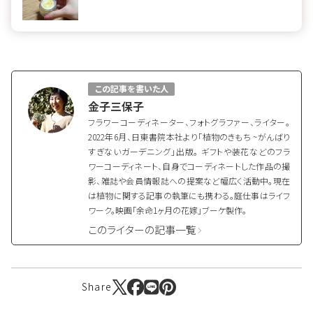
この記事を書いた人
金子三保子
フラワーコーディネーター、フォトグラファー、ライター。
2022年6月、日東書院本社より「植物のきもち ~がんばり
すぎないガーデニング」出版。 ギフトや装花などのフラ
ワーコーディネート、自身でコーディネートした作品の撮
影、雑誌や会員情報誌への提案など幅広く活動中。現在
は植物に関する記事の執筆にも携わる。庭仕事はライフ
ワーク。映画「余命1ヶ月の花嫁」ブーケ製作。
このライターの記事一覧
Share