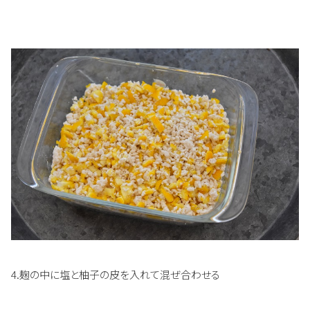
4.麹の中に塩と柚子の皮を入れて混ぜ合わせる