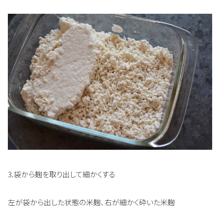
3.袋から麹を取り出して細かくする
左が袋から出した状態の米麹、右が細かく砕いた米麹