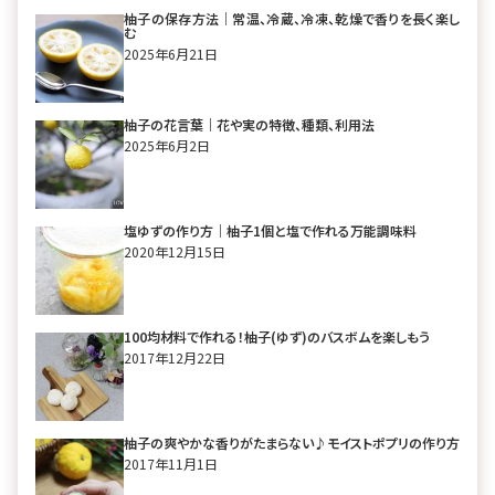
柚子の保存方法｜常温、冷蔵、冷凍、乾燥で香りを長く楽し
む
2025年6月21日
柚子の花言葉｜花や実の特徴、種類、利用法
2025年6月2日
塩ゆずの作り方｜柚子1個と塩で作れる万能調味料
2020年12月15日
100均材料で作れる！柚子(ゆず)のバスボムを楽しもう
2017年12月22日
柚子の爽やかな香りがたまらない♪モイストポプリの作り方
2017年11月1日