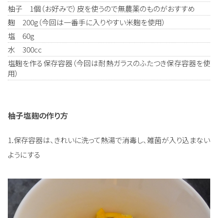
柚子 1個（お好みで）皮を使うので無農薬のものがおすすめ
麹 200g（今回は一番手に入りやすい米麹を使用）
塩 60g
水 300cc
塩麹を作る保存容器（今回は耐熱ガラスのふたつき保存容器を使
用）
柚子塩麹の作り方
1.保存容器は、きれいに洗って熱湯で消毒し、雑菌が入り込まない
ようにする