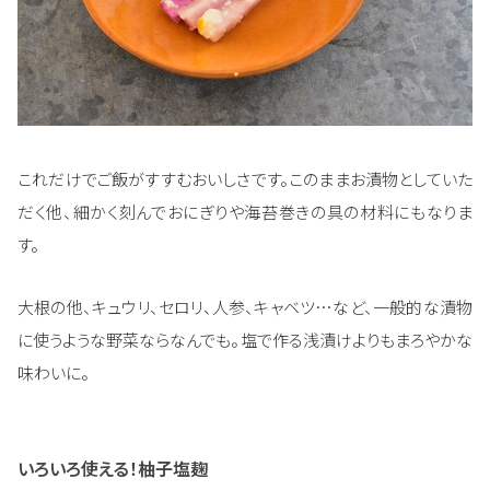
これだけでご飯がすすむおいしさです。このままお漬物としていた
だく他、細かく刻んでおにぎりや海苔巻きの具の材料にもなりま
す。
大根の他、キュウリ、セロリ、人参、キャベツ…など、一般的な漬物
に使うような野菜ならなんでも。塩で作る浅漬けよりもまろやかな
味わいに。
いろいろ使える！柚子塩麹