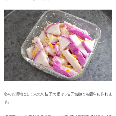
冬のお漬物として人気の柚子大根は、柚子塩麹でも簡単に作れま
す。