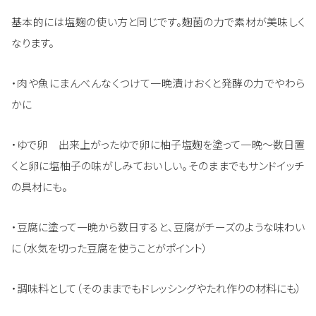
基本的には塩麹の使い方と同じです。麹菌の力で素材が美味しく
なります。
・肉や魚にまんべんなくつけて一晩漬けおくと発酵の力でやわら
かに
・ゆで卵 出来上がったゆで卵に柚子塩麹を塗って一晩～数日置
くと卵に塩柚子の味がしみておいしい。そのままでもサンドイッチ
の具材にも。
・豆腐に塗って一晩から数日すると、豆腐がチーズのような味わい
に（水気を切った豆腐を使うことがポイント）
・調味料として（そのままでもドレッシングやたれ作りの材料にも）