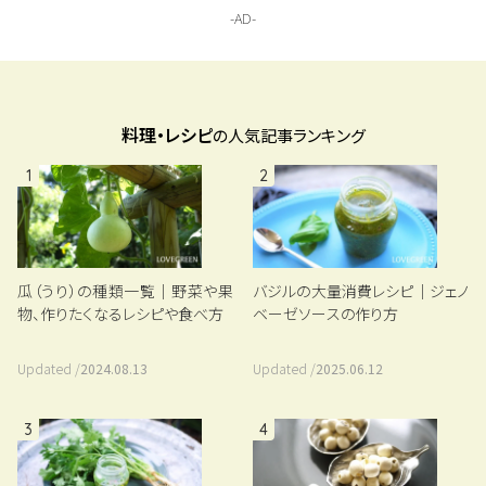
料理・レシピ
の人気記事ランキング
1
2
瓜（うり）の種類一覧｜野菜や果
バジルの大量消費レシピ｜ジェノ
物、作りたくなるレシピや食べ方
ベーゼソースの作り方
Updated /
2024.08.13
Updated /
2025.06.12
3
4