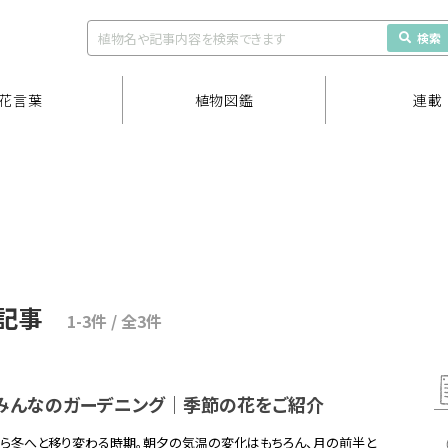
検索
花言葉
植物図鑑
連載
記事
1-3件 / 全3件
】みんなのガーデニング｜季節の花をご紹介
から冬へと移り変わる時期。朝夕の気温の変化はもちろん、月の前半と