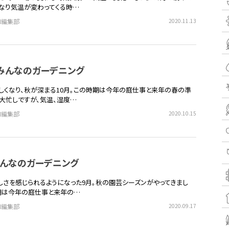
なり気温が変わってくる時…
EN編集部
2020.11.13
月】みんなのガーデニング
しくなり、秋が深まる10月。この時期は今年の庭仕事と来年の春の準
大忙しですが、気温、湿度…
EN編集部
2020.10.15
】みんなのガーデニング
しさを感じられるようになった9月。秋の園芸シーズンがやってきまし
期は今年の庭仕事と来年の…
EN編集部
2020.09.17