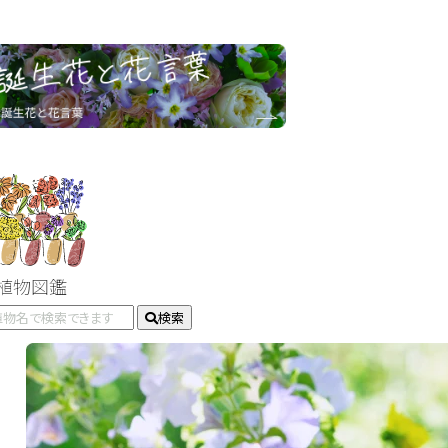
#植物図鑑
検索