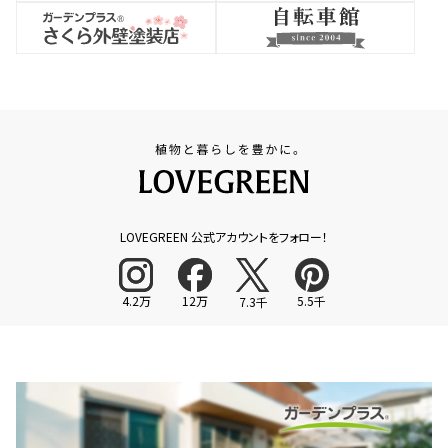
LOVEGREEN 公式アカウントをフォロー！
4.2万
12万
5.5千
7.3千