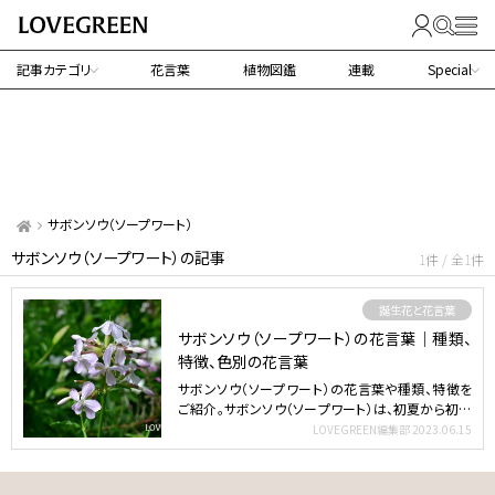
記事カテゴリ
花言葉
植物図鑑
連載
Special
サボンソウ（ソープワート）
サボンソウ（ソープワート）の記事
1件 / 全1件
誕生花と花言葉
サボンソウ（ソープワート）の花言葉｜種類、
特徴、色別の花言葉
サボンソウ（ソープワート）の花言葉や種類、特徴を
ご紹介。サボンソウ（ソープワート）は、初夏から初秋
にかけて、…
LOVEGREEN編集部
2023.06.15