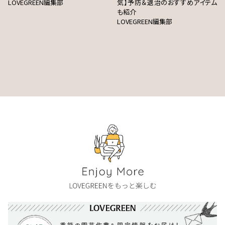
LOVEGREEN編集部
気】予防＆退治のおすすめアイテム
も紹介
LOVEGREEN編集部