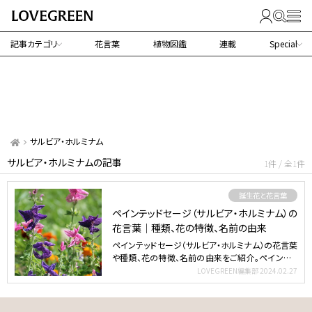
記事カテゴリ
花言葉
植物図鑑
連載
Special
サルビア・ホルミナム
サルビア・ホルミナムの記事
1件 / 全1件
誕生花と花言葉
ペインテッドセージ（サルビア・ホルミナム）の
花言葉｜種類、花の特徴、名前の由来
ペインテッドセージ（サルビア・ホルミナム）の花言葉
や種類、花の特徴、名前の由来をご紹介。ペインテッ
ドセージ（…
LOVEGREEN編集部
2024.02.27