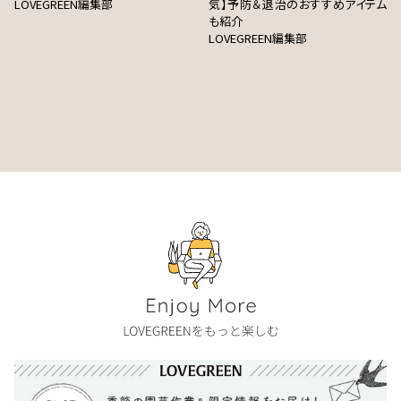
LOVEGREEN編集部
気】予防＆退治のおすすめアイテム
も紹介
LOVEGREEN編集部