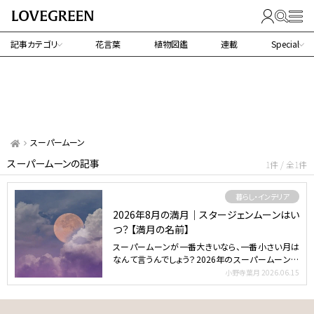
記事カテゴリ
花言葉
植物図鑑
連載
Special
スーパームーン
スーパームーンの記事
1件 / 全1件
暮らし・インテリア
2026年8月の満月｜スタージェンムーンはい
つ？ 【満月の名前】
スーパームーンが一番大きいなら、一番小さい月は
なんて言うんでしょう？2026年のスーパームーンは
いつ？ 月に…
小野寺葉月
2026.06.15