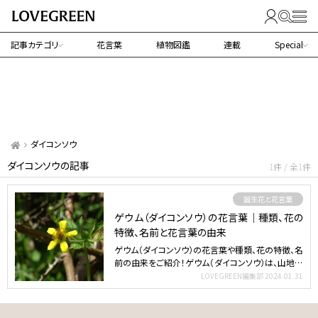
記事カテゴリ
花言葉
植物図鑑
連載
Special
ダイコンソウ
ダイコンソウの記事
1件 / 全1件
誕生花と花言葉
ゲウム（ダイコンソウ）の花言葉｜種類、花の
特徴、名前と花言葉の由来
ゲウム（ダイコンソウ）の花言葉や種類、花の特徴、名
前の由来をご紹介！ゲウム（ダイコンソウ）は、山地の
道端に自…
LOVEGREEN編集部
2024.01.31