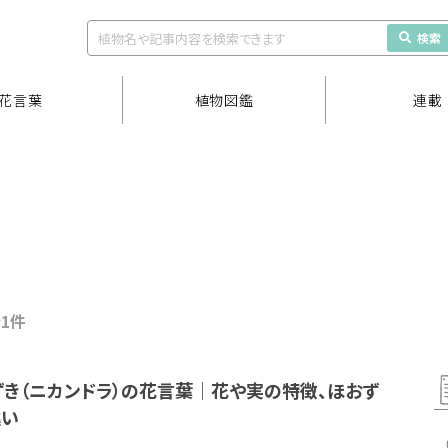
検索
花言葉
植物図鑑
連載
全1件
き（ニカンドラ）の花言葉｜花や実の特徴、ほおず
違い