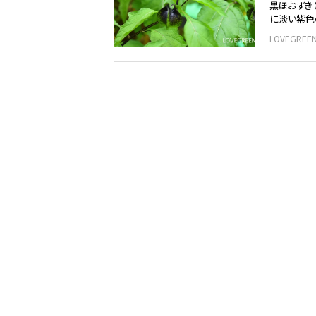
黒ほおずき
に淡い紫色
LOVEGRE