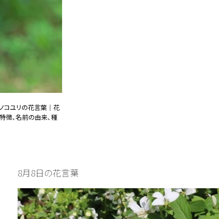
ノコユリの花言葉｜花
特徴、名前の由来、種
25.01.08
誕生花と花言葉
8月8日の花言葉