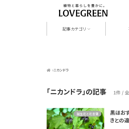
記事カテゴリ
ニカンドラ
「ニカンドラ」
の記事
1件 / 
黒ほおず
誕生花と花言葉
きとの