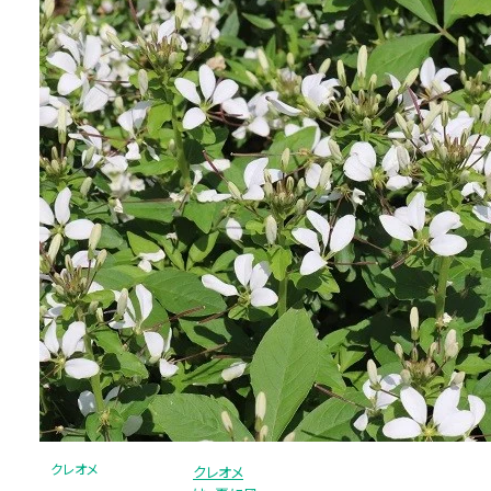
クレオメ
クレオメ