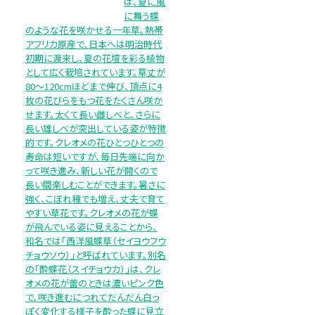
は、夏に風
に舞う蝶
のような花を咲かせる一年草。熱帯
アフリカ原産で、日本へは明治時代
初期に渡来し、夏の花壇を彩る植物
として広く栽培されています。草丈が
80～120cmほどまで伸び、頂点に4
枚の花びらをもつ花をたくさん咲か
せます。太くて長い雌しべと、さらに
長い雄しべが突出している姿が特徴
的です。クレオメの花ひとつひとつの
寿命は短いですが、毎日先端に向か
って咲き進み、新しい花が開くので
長い間楽しむことができます。暑さに
強く、こぼれ種でも増え、丈夫で育て
やすい草花です。クレオメの花が蝶
が飛んでいる姿に見えることから、
和名では「西洋風蝶草（セイヨウフウ
チョウソウ）」と呼ばれています。別名
の「酔蝶花（スイチョウカ）」は、クレ
オメの花が蕾のときは濃いピンク色
で、咲き進むにつれてだんだん白っ
ぽく変化する様子を酔った蝶に見立