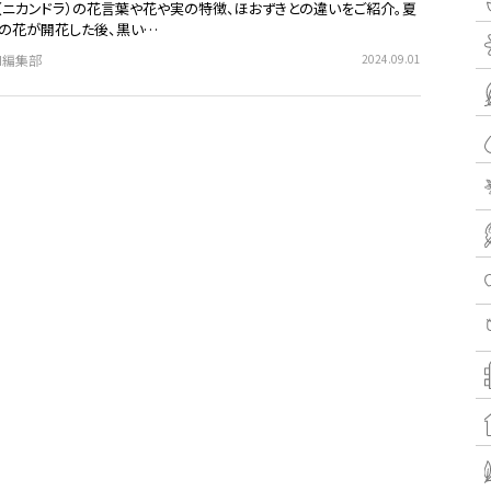
（ニカンドラ）の花言葉や花や実の特徴、ほおずきとの違いをご紹介。夏
の花が開花した後、黒い…
EN編集部
2024.09.01