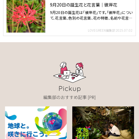
9月20日の誕生花と花言葉｜彼岸花
9月20日の誕生花は「彼岸花」です。「彼岸花」につい
て、花言葉、色別の花言葉、花の特徴、名前や花言葉
の由来、…
LOVEGREEN編集部
2025.07.02