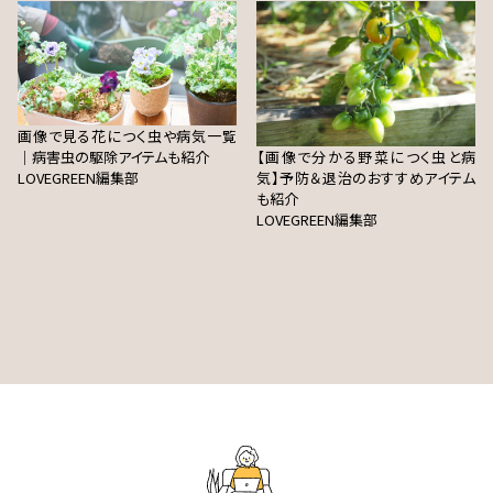
画像で見る花につく虫や病気一覧
｜病害虫の駆除アイテムも紹介
【画像で分かる野菜につく虫と病
LOVEGREEN編集部
気】予防＆退治のおすすめアイテム
も紹介
LOVEGREEN編集部