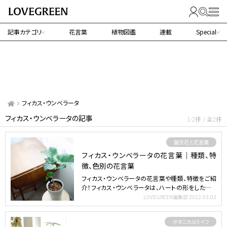
記事カテゴリ
花言葉
植物図鑑
連載
Special
フィカス・ウンベラータ
フィカス・ウンベラータの記事
1-2件 / 全2件
誕生花と花言葉
フィカス・ウンベラータの花言葉｜種類、特
徴、色別の花言葉
フィカス・ウンベラータの花言葉や種類、特徴をご紹
介！フィカス・ウンベラータは、ハートの形をした大き
な葉が特徴…
LOVEGREEN編集部
2022.03.02
ボタニカルライフ