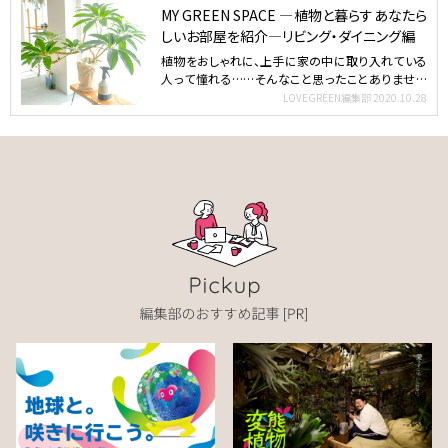
MY GREEN SPACE ―植物と暮らすあなたら
しいお部屋を紹介―リビング・ダイニング編
植物をおしゃれに、上手に家の中に取り入れている
人って憧れる……そんなこと思ったことありません
か？この企画では…
LOVEGREEN編集部
2020.10.28