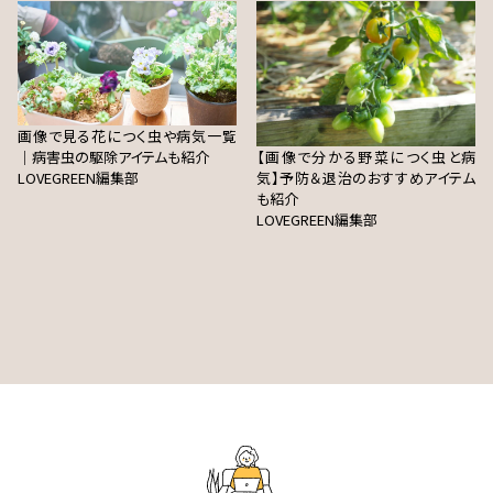
画像で見る花につく虫や病気一覧
｜病害虫の駆除アイテムも紹介
【画像で分かる野菜につく虫と病
LOVEGREEN編集部
気】予防＆退治のおすすめアイテム
も紹介
LOVEGREEN編集部