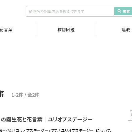
検索
花言葉
植物図鑑
連載
事
1-2件 / 全2件
2日の誕生花と花言葉｜ユリオプスデージー
の誕生花は「ユリオプスデージー」です。「ユリオプスデージー」について、