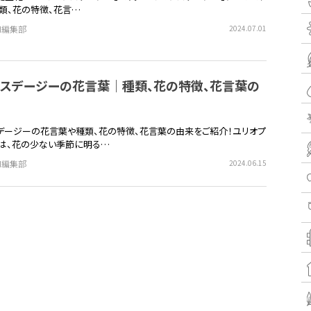
類、花の特徴、花言…
EN編集部
2024.07.01
プスデージーの花言葉｜種類、花の特徴、花言葉の
デージーの花言葉や種類、花の特徴、花言葉の由来をご紹介！ユリオプ
は、花の少ない季節に明る…
EN編集部
2024.06.15