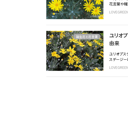
花言葉や種
LOVEGRE
ユリオ
誕生花と花言葉
由来
ユリオプス
スデージー
LOVEGRE