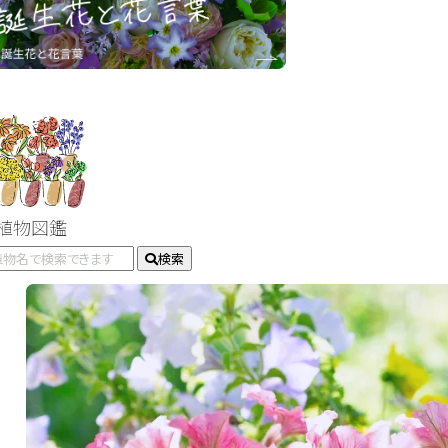
#植物図鑑
検索