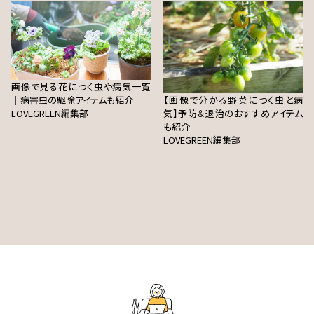
画像で見る花につく虫や病気一覧
｜病害虫の駆除アイテムも紹介
【画像で分かる野菜につく虫と病
LOVEGREEN編集部
気】予防＆退治のおすすめアイテム
も紹介
LOVEGREEN編集部