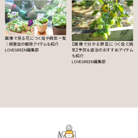
画像で見る花につく虫や病気一覧
｜病害虫の駆除アイテムも紹介
【画像で分かる野菜につく虫と病
LOVEGREEN編集部
気】予防＆退治のおすすめアイテム
も紹介
LOVEGREEN編集部