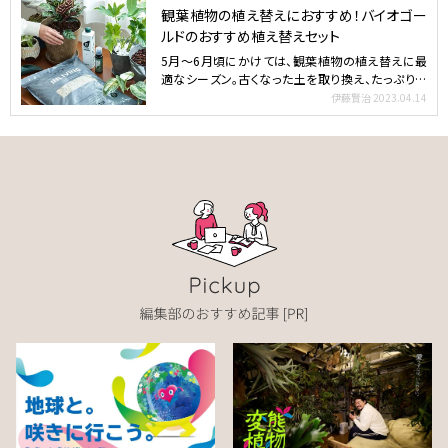
観葉植物の植え替えにおすすめ！バイオゴー
ルドのおすすめ植え替えセット
5月～6月頃にかけては、観葉植物の植え替えに最
適なシーズン。古くなった土を取り換え、たっぷりの
栄養を与えるこ…
伊藤賢治
2023.04.14