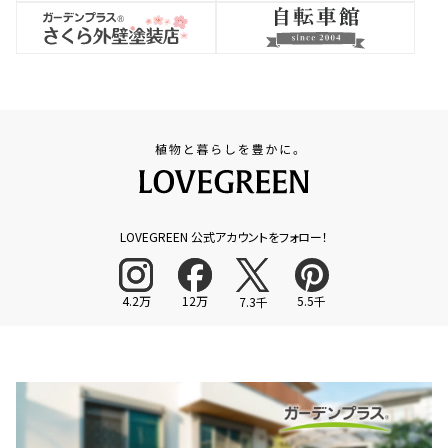
LOVEGREEN 公式アカウントをフォロー！
4.2万
12万
5.5千
7.3千