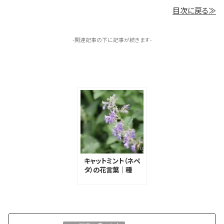
目次に戻る≫
-関連記事の下に記事が続きます-
キャットミント（ネペ
タ）の花言葉｜種
類、花や葉の特徴、
花言葉の由来