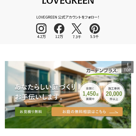
LOVEGREEN 公式アカウントをフォロー！
4.2万
12万
5.5千
7.3千
TOP