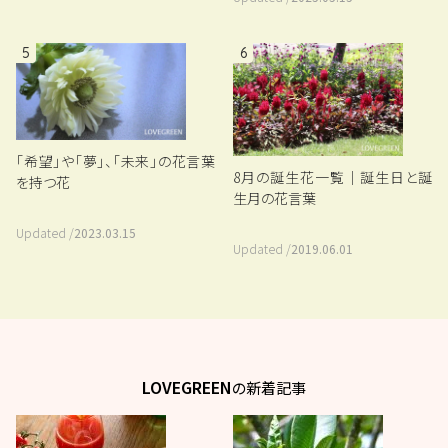
5
6
「希望」や「夢」、「未来」の花言葉
8月の誕生花一覧｜誕生日と誕
を持つ花
生月の花言葉
Updated /
2023.03.15
Updated /
2019.06.01
LOVEGREEN
の新着記事