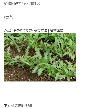
植物図鑑でもっと詳しく
#野菜
シュンギクの育て方・栽培方法 | 植物図鑑
▼春菊の関連記事