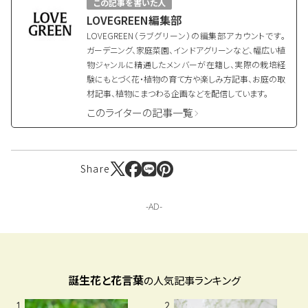
この記事を書いた人
LOVEGREEN編集部
LOVEGREEN（ラブグリーン）の編集部アカウントです。
ガーデニング、家庭菜園、インドアグリーンなど、幅広い植
物ジャンルに精通したメンバーが在籍し、実際の栽培経
験にもとづく花・植物の育て方や楽しみ方記事、お庭の取
材記事、植物にまつわる企画などを配信しています。
このライターの記事一覧
Share
誕生花と花言葉
の人気記事ランキング
1
2