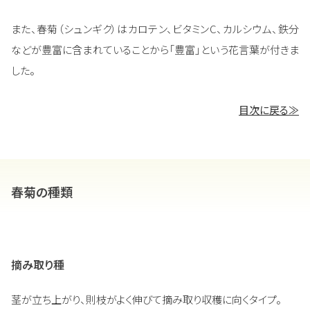
また、春菊（シュンギク）はカロテン、ビタミンC、カルシウム、鉄分
などが豊富に含まれていることから「豊富」という花言葉が付きま
した。
目次に戻る≫
春菊の種類
摘み取り種
茎が立ち上がり、則枝がよく伸びて摘み取り収穫に向くタイプ。