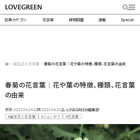
記事カテゴリ
花言葉
植物図鑑
連載
Special
誕生花と花言葉
春菊の花言葉｜花や葉の特徴、種類、花言葉の由来
春菊の花言葉｜花や葉の特徴、種類、花言葉
の由来
更新
公開
LOVEGREEN編集部
2022.06.20
2022.06.20
#誕生花と花言葉
#シュンギク
#花言葉