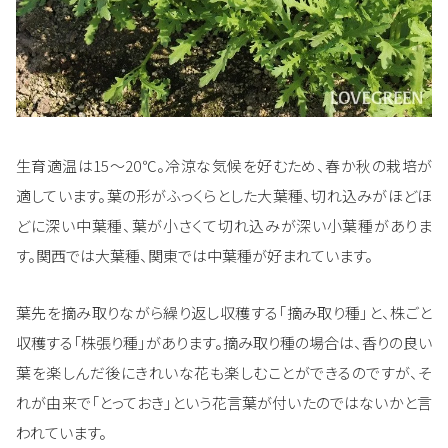
生育適温は15～20℃。冷涼な気候を好むため、春か秋の栽培が
適しています。葉の形がふっくらとした大葉種、切れ込みがほどほ
どに深い中葉種、葉が小さくて切れ込みが深い小葉種がありま
す。関西では大葉種、関東では中葉種が好まれています。
葉先を摘み取りながら繰り返し収穫する「摘み取り種」と、株ごと
収穫する「株張り種」があります。摘み取り種の場合は、香りの良い
葉を楽しんだ後にきれいな花も楽しむことができるのですが、そ
れが由来で「とっておき」という花言葉が付いたのではないかと言
われています。