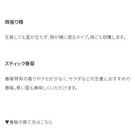
株張り種
生長しても茎が立たず、株が横に張るタイプ。株ごと収穫します。
スティック春菊
春菊特有の香りやクセが少なく、サラダなどの生食におすすめの
春菊。長い茎も美味しくいただけます。
▼春菊の育て方はこちら