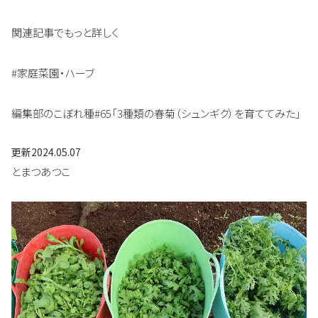
関連記事でもっと詳しく
#家庭菜園・ハーブ
編集部のこぼれ種#65「3種類の春菊（シュンギク）を育ててみた」
更新
2024.05.07
とまつあつこ