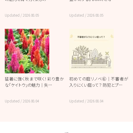
Updated /
2026.08.05
Updated /
2026.08.05
猛暑に強く秋まで咲く！彩り豊か
初めての庭リノベ⑥｜不審者が
な「ケイトウ」の魅力｜失…
入りにくい庭って？ 防犯とプ…
Updated /
2026.08.04
Updated /
2026.08.04