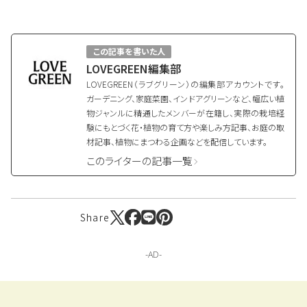
この記事を書いた人
LOVEGREEN編集部
LOVEGREEN（ラブグリーン）の編集部アカウントです。
ガーデニング、家庭菜園、インドアグリーンなど、幅広い植
物ジャンルに精通したメンバーが在籍し、実際の栽培経
験にもとづく花・植物の育て方や楽しみ方記事、お庭の取
材記事、植物にまつわる企画などを配信しています。
このライターの記事一覧
Share