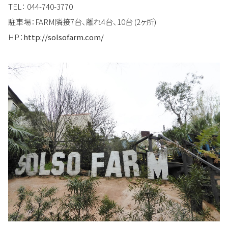
TEL： 044-740-3770
駐車場：FARM隣接7台、離れ4台、10台 (2ヶ所)
HP：
http://solsofarm.com/