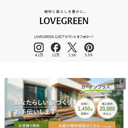
LOVEGREEN 公式アカウントをフォロー！
4.2万
12万
5.5千
7.3千
TOP