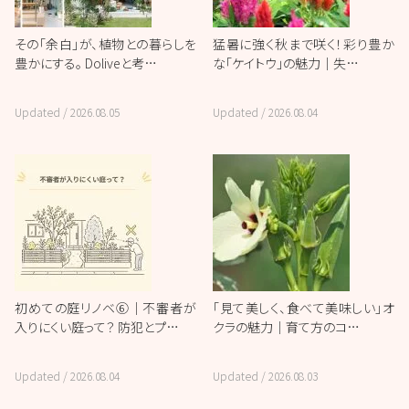
その「余白」が、植物との暮らしを
猛暑に強く秋まで咲く！彩り豊か
豊かにする。 Doliveと考…
な「ケイトウ」の魅力｜失…
Updated /
2026.08.05
Updated /
2026.08.04
初めての庭リノベ⑥｜不審者が
「見て美しく、食べて美味しい」オ
入りにくい庭って？ 防犯とプ…
クラの魅力｜育て方のコ…
Updated /
2026.08.04
Updated /
2026.08.03