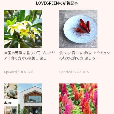
LOVEGREEN
の新着記事
南国の芳醇な香りの花 プルメリ
食べる・育てる・飾る！ トウガラシ
ア｜育て方から冬越し、楽し…
の魅力と育て方、楽しみ…
Updated /
2026.08.06
Updated /
2026.08.05