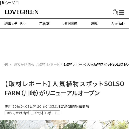
| 5ページ目
記事カテゴリ
花言葉
植物図鑑
連載
Special
おでかけ情報
取材・レポート
【取材レポート】人気植物スポットSOLSO F
【取材レポート】人気植物スポットSOLSO
FARM（川崎）がリニューアルオープン
更新
公開
LOVEGREEN編集部
2016.04.03
2016.04.03
#おでかけ情報
#取材・レポート