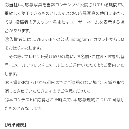
⑦当社は、応募写真を当該コンテンツが公開されている期間中、
継続して使用できるものとします。なお、応募写真の使用にあたっ
ては、投稿者のアカウント名またはユーザーネームを表示する場
合があります。
⑧入賞者にはLOVEGREENの公式InstagramアカウントからDM
をお送りいたします。
その際、プレゼント受け取りの為に、お名前・ご住所・お電話番
号・EメールアドレスをEメールにてご送付いただくようご案内いた
します。
⑨入賞のお知らせから期日までにご連絡のない場合、入賞を取り
消しとさせていただきますのでご注意ください。
⑩本コンテストに応募された時点で、本応募規約について同意し
たものとみなします。
【結果発表】