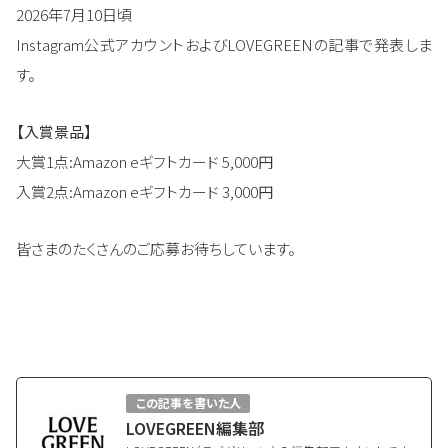
2026年7月10日頃
Instagram公式アカウントおよびLOVEGREENの記事で発表しま
す。
【入賞景品】
大賞1点:Amazon eギフトカード 5,000円
入賞2点:Amazon eギフトカード 3,000円
皆さまのたくさんのご応募お待ちしています。
この記事を書いた人
LOVEGREEN編集部