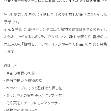
～花・植物をモチーフにしたお気に入りアイテムや作品を募集 ！～
早くも夏の気配を感じる6月。今年の夏も厳しい暑さになりそうな
予感です。
そんな季節は、庭やベランダに出て植物のお世話をするのも少し
お休みしたくなるもの。そこで今回は少し趣向を変えて、皆様のお
気に入りの「植物モチーフのアイテムや手作り作品」の写真を募集
します。
例えば…
・草花の模様の刺繍
・自分で描いた植物の絵
・本のページにそっと忍ばせた押し花
・葉っぱや木の実を使ったクラフト作品
・花や葉をモチーフにしたアクセサリー
・植物柄の服やバッグ