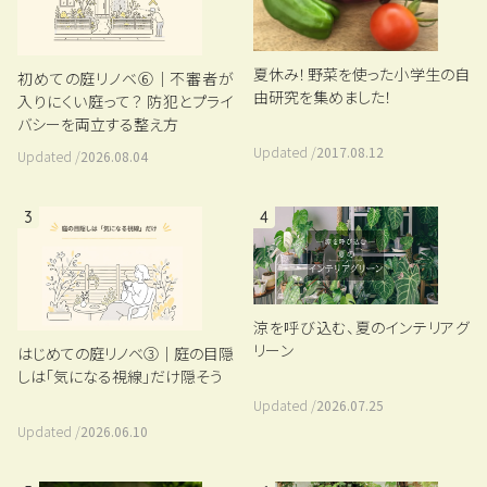
夏休み！野菜を使った小学生の自
初めての庭リノベ⑥｜不審者が
由研究を集めました！
入りにくい庭って？ 防犯とプライ
バシーを両立する整え方
Updated /
2017.08.12
Updated /
2026.08.04
3
4
涼を呼び込む、夏のインテリアグ
リーン
はじめての庭リノベ③｜庭の目隠
しは「気になる視線」だけ隠そう
Updated /
2026.07.25
Updated /
2026.06.10