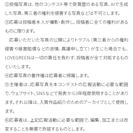
②投稿写真は、他のコンテスト等で受賞歴のある写真、AIで生成
した写真、第三者の権利を侵害する写真などは不可とします。
③応募は投稿者本人が撮影・創作し、投稿者に全ての権利がある
ものに限ります。
応募いただいた写真の公開によりトラブル（第三者からの権利
侵害や損害賠償などの苦情、異議申し立て）が生じた場合でも、
LOVEGREENは一切の責任を負わず、投稿者が全て対処するもの
といたします。
④応募写真の著作権は応募者に帰属します。
⑤主催者は、応募写真を本コンテストの広報活動に必要な範囲
で、ウェブサイト、SNSなどで発表から3年程度使用することがあり
ます。それ以降は、入賞作品紹介のためのアーカイブとして使用し
ます。
⑥応募者は、上記広報活動に必要な範囲で、編集、加工または改
変することを無償で許諾するものとします。