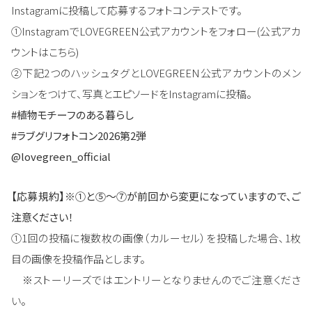
Instagramに投稿して応募するフォトコンテストです。
①InstagramでLOVEGREEN公式アカウントをフォロー(公式アカ
ウントはこちら)
②下記2つのハッシュタグとLOVEGREEN公式アカウントのメン
ションをつけて、写真とエピソードをInstagramに投稿。
#植物モチーフのある暮らし
#ラブグリフォトコン2026第2弾
@lovegreen_official
【応募規約】※①と⑤～⑦が前回から変更になっていますので、ご
注意ください！
①1回の投稿に複数枚の画像（カルーセル）を投稿した場合、1枚
目の画像を投稿作品とします。
※ストーリーズではエントリーとなりませんのでご注意くださ
い。