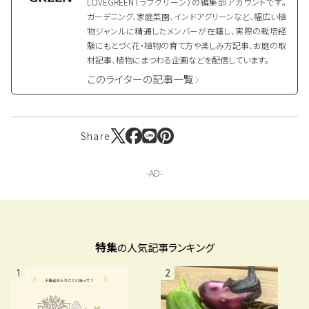
LOVEGREEN（ラブグリーン）の編集部アカウントです。
ガーデニング、家庭菜園、インドアグリーンなど、幅広い植
物ジャンルに精通したメンバーが在籍し、実際の栽培経
験にもとづく花・植物の育て方や楽しみ方記事、お庭の取
材記事、植物にまつわる企画などを配信しています。
このライターの記事一覧
Share
特集
の人気記事ランキング
1
2