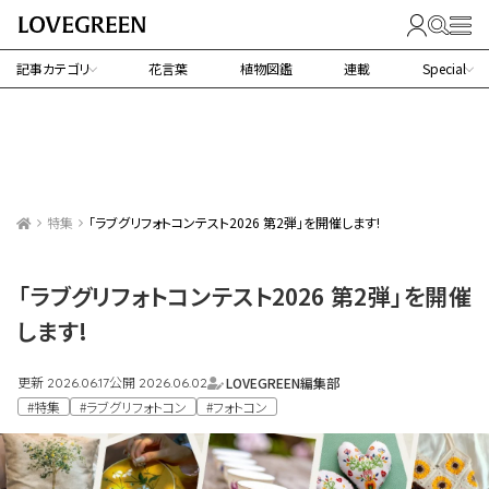
記事カテゴリ
花言葉
植物図鑑
連載
Special
特集
「ラブグリフォトコンテスト2026 第2弾」を開催します!
「ラブグリフォトコンテスト2026 第2弾」を開催
します!
更新
公開
LOVEGREEN編集部
2026.06.17
2026.06.02
#特集
#ラブグリフォトコン
#フォトコン