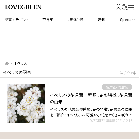
記事カテゴリ
花言葉
植物図鑑
連載
Special
イベリス
イベリスの記事
1件 / 全1件
誕生花と花言葉
イベリスの花言葉｜種類、花の特徴、花言葉
の由来
イベリスの花言葉や種類、花の特徴、花言葉の由来
をご紹介！イベリスは、可愛い小花をたくさん咲かせ
るアブラナ科の…
LOVEGREEN編集部
2021.12.13