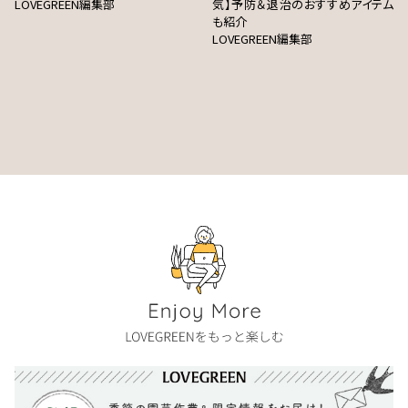
LOVEGREEN編集部
気】予防＆退治のおすすめアイテム
も紹介
LOVEGREEN編集部