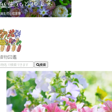
#植物図鑑
検索