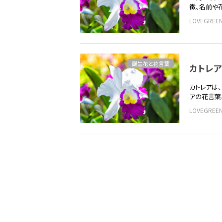
徴、名前や
LOVEGRE
誕生花と花言葉
カトレ
カトレアは
アの花言葉
LOVEGRE