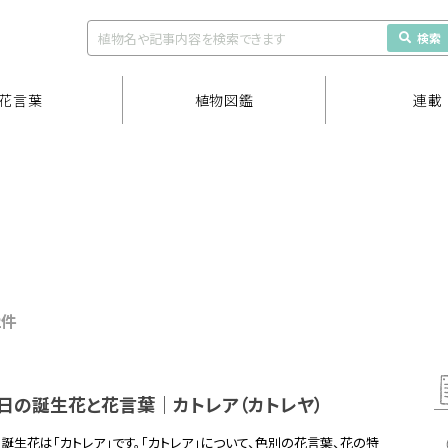
検索
花言葉
植物図鑑
連載
2件
4日の誕生花と花言葉｜カトレア（カトレヤ）
の誕生花は「カトレア」です。「カトレア」について、色別の花言葉、花の特