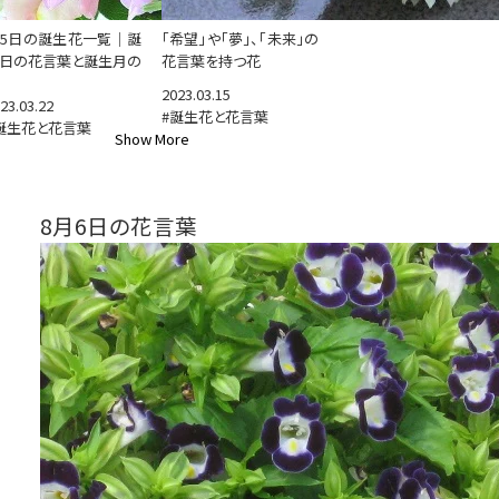
65日の誕生花一覧｜誕
「希望」や「夢」、「未来」の
日の花言葉と誕生月の
花言葉を持つ花
2023.03.15
23.03.22
#誕生花と花言葉
誕生花と花言葉
Show More
8月6日の花言葉