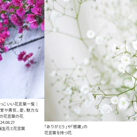
っこいい花言葉一覧｜
誉や勇気、愛、魅力な
の花言葉の花
24.08.27
「ありがとう」や「感謝」の
誕生花と花言葉
花言葉を持つ花