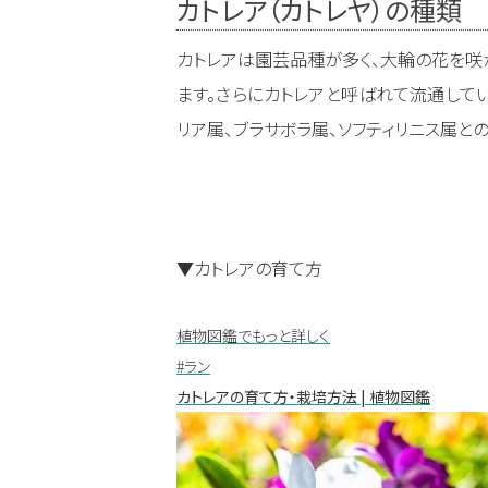
カトレア（カトレヤ）の種類
カトレアは園芸品種が多く、大輪の花を咲
ます。さらにカトレアと呼ばれて流通して
リア属、ブラサボラ属、ソフティリニス属と
▼カトレアの育て方
植物図鑑でもっと詳しく
#ラン
カトレアの育て方・栽培方法 | 植物図鑑