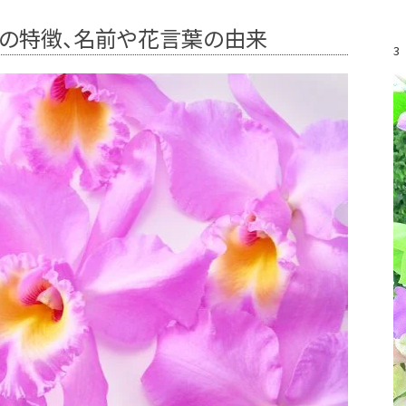
花の特徴、名前や花言葉の由来
3