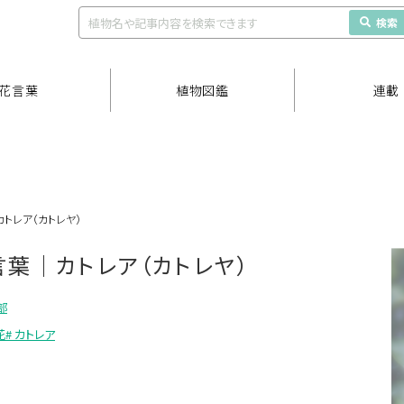
検索
花言葉
植物図鑑
連載
トレア（カトレヤ）
言葉｜カトレア（カトレヤ）
部
花
# カトレア