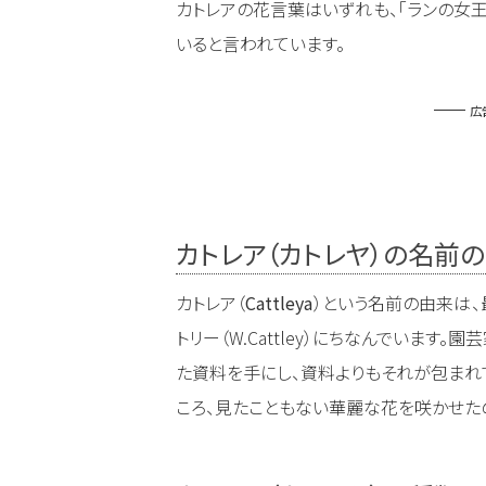
カトレアの花言葉はいずれも、「ランの女
いると言われています。
広
カトレア（カトレヤ）の名前
カトレア（
Cattleya
）という名前の由来は、
トリー（W.Cattley）にちなんでいます
た資料を手にし、資料よりもそれが包まれ
ころ、見たこともない華麗な花を咲かせた