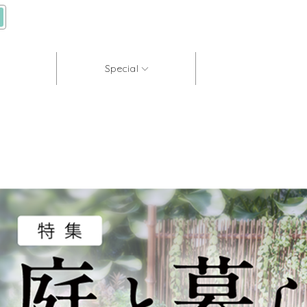
Special