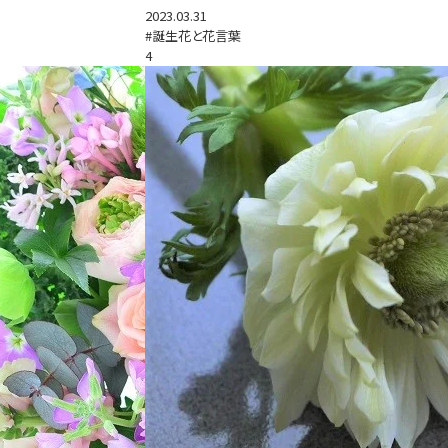
2023.03.31
#誕生花と花言葉
4