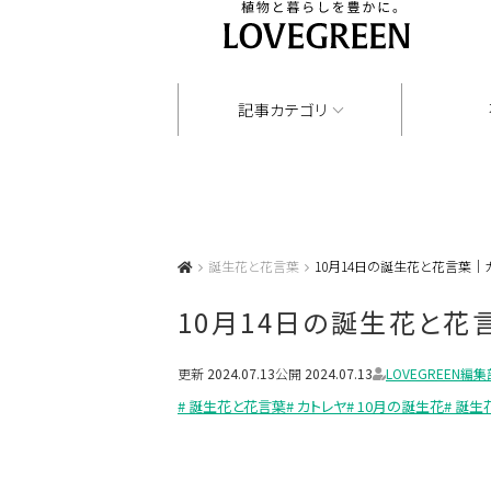
記事カテゴリ
誕生花と花言葉
10月14日の誕生花と花言葉｜カ
10月14日の誕生花と花
更新
2024.07.13
公開
2024.07.13
LOVEGREEN編集
# 誕生花と花言葉
# カトレヤ
# 10月の誕生花
# 誕生