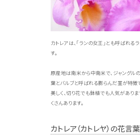
カトレアは、「ランの女王」とも呼ばれる
す。
原産地は南米から中南米で、ジャングル
葉とバルブと呼ばれる膨らんだ茎が特徴で
美しく、切り花でも鉢植でも人気がありま
くさんあります。
カトレア（カトレヤ）の花言