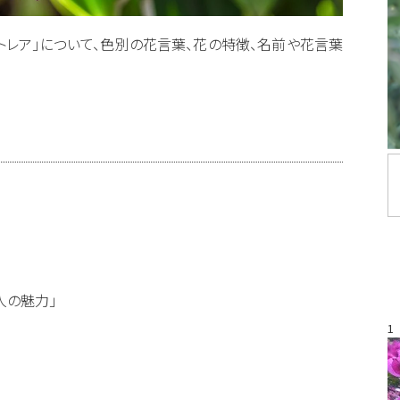
「カトレア」について、色別の花言葉、花の特徴、名前や花言葉
人の魅力」
1