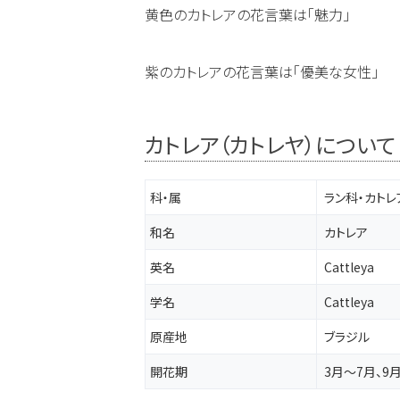
黄色のカトレアの花言葉は「魅力」
紫のカトレアの花言葉は「優美な女性」
カトレア（カトレヤ）につい
科・属
ラン科・カトレ
和名
カトレア
英名
Cattleya
学名
Cattleya
原産地
ブラジル
開花期
3月～7月、9