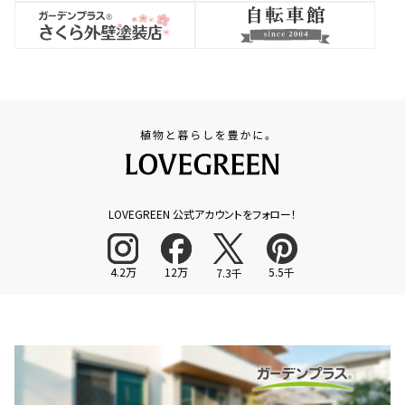
LOVEGREEN 公式アカウントをフォロー！
4.2万
12万
5.5千
7.3千