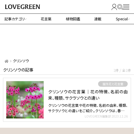
記事カテゴリ
花言葉
植物図鑑
連載
Special
クリンソウ
クリンソウの記事
1件 / 全1件
誕生花と花言葉
クリンソウの花言葉｜花の特徴、名前の由
来、種類、サクラソウとの違い
クリンソウの花言葉や花の特徴、名前の由来、種類、
サクラソウとの違いをご紹介。クリンソウは、春から
初夏に輪状に…
LOVEGREEN編集部
2023.12.26