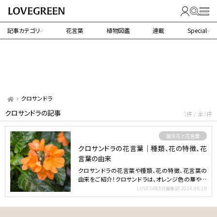
記事カテゴリ
花言葉
植物図鑑
連載
Special
クロサンドラ
クロサンドラの記事
1件 / 全1件
誕生花と花言葉
クロサンドラの花言葉｜種類、花の特徴、花
言葉の由来
クロサンドラの花言葉や種類、花の特徴、花言葉の
由来をご紹介！クロサンドラは、オレンジ色の華やか
な花を咲かせる…
LOVEGREEN編集部
2024.06.19