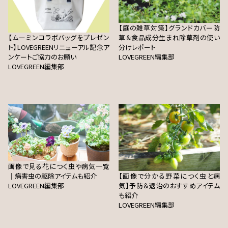
【庭の雑草対策】グランドカバー防
【ムーミンコラボバッグをプレゼン
草＆食品成分生まれ除草剤の使い
ト】LOVEGREENリニューアル記念ア
分けレポート
ンケートご協力のお願い
LOVEGREEN編集部
LOVEGREEN編集部
画像で見る花につく虫や病気一覧
｜病害虫の駆除アイテムも紹介
【画像で分かる野菜につく虫と病
LOVEGREEN編集部
気】予防＆退治のおすすめアイテム
も紹介
LOVEGREEN編集部